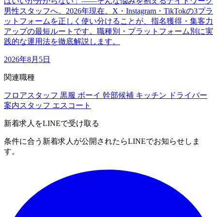
ばいいか分からない」――そんな悩みを抱えるナイトワーク
男性スタッフへ。2026年現在、X・Instagram・TikTokの3プラ
ットフォームを正しく使い分けることが、指名獲得・集客力
アップの最短ルートです。職種別・プラットフォーム別に実
践的な運用法を徹底解説します。
2026年8月5日
関連職種
フロアスタッフ
黒服
ボーイ
幹部候補
キッチン
ドライバー
案内スタッフ
エスコート
新着求人をLINEで受け取る
条件に合う新着求人が公開されたらLINEでお知らせしま
す。