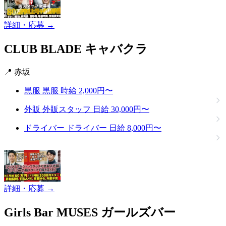
詳細・応募 →
CLUB BLADE
キャバクラ
📍 赤坂
黒服
黒服
時給 2,000円〜
外販
外販スタッフ
日給 30,000円〜
ドライバー
ドライバー
日給 8,000円〜
詳細・応募 →
Girls Bar MUSES
ガールズバー