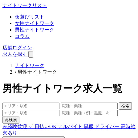
ナイトワーク
リスト
夜遊びリスト
女性ナイトワーク
男性ナイトワーク
コラム
店舗ログイン
求人を探す
ナイトワーク
›
男性ナイトワーク
男性ナイトワーク求人一覧
検索
再検索
未経験歓迎
✓ 日払いOK
アルバイト
黒服
ドライバー
高時給
寮あり