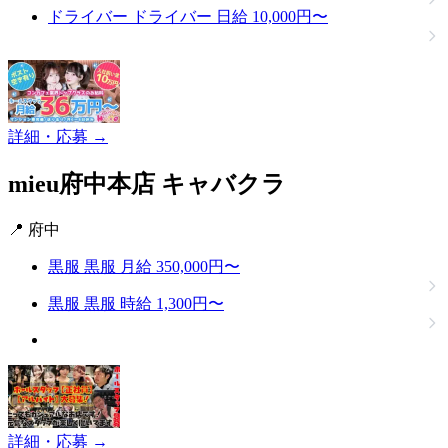
ドライバー
ドライバー
日給 10,000円〜
詳細・応募 →
mieu府中本店
キャバクラ
📍 府中
黒服
黒服
月給 350,000円〜
黒服
黒服
時給 1,300円〜
詳細・応募 →