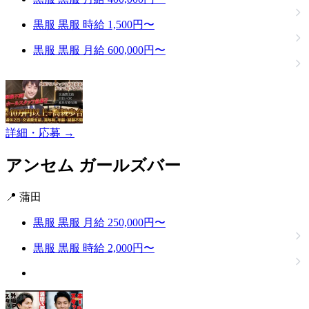
黒服
黒服
時給 1,500円〜
黒服
黒服
月給 600,000円〜
詳細・応募 →
アンセム
ガールズバー
📍 蒲田
黒服
黒服
月給 250,000円〜
黒服
黒服
時給 2,000円〜