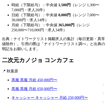
時給（下限給与）：中央値
1,500円
（レンジ 1,300〜
7,000円・求人26件）
日給（下限給与）：中央値
8,000円
（レンジ 7,000〜
30,000円・求人14件）
月給（下限給与）：中央値
365,000円
（レンジ
250,000〜710,000円・求人34件）
出典：ナイトワークリスト掲載求人の集計（毎日更新・異常
値除外）。引用の際は「ナイトワークリスト調べ」と出典の
明記をお願いします。
二次元カノジョ
コンカフェ
📍 秋葉原
黒服
黒服
月給 450,000円〜
黒服
黒服
月給 650,000円〜
キャッシャー
キャッシャー
月給 250,000円〜