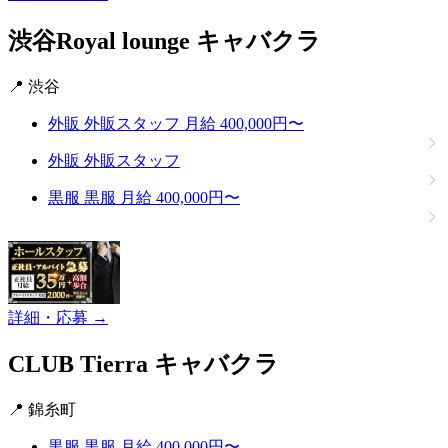
渋谷Royal lounge
キャバクラ
📍 渋谷
外販
外販スタッフ
月給 400,000円〜
外販
外販スタッフ
黒服
黒服
月給 400,000円〜
詳細・応募 →
CLUB Tierra
キャバクラ
📍 錦糸町
黒服
黒服
月給 400,000円〜