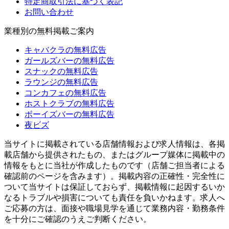
特定商取引法に基づく表記
お問い合わせ
業種別の無料掲載ご案内
キャバクラの無料広告
ガールズバーの無料広告
スナックの無料広告
ラウンジの無料広告
コンカフェの無料広告
ホストクラブの無料広告
ボーイズバーの無料広告
夜ビズ
当サイトに掲載されている店舗情報および求人情報は、各掲
載店舗から提供されたもの、またはグループ媒体に掲載中の
情報をもとに当社が作成したものです（店舗ご担当者による
確認前のページを含みます）。掲載内容の正確性・完全性に
ついて当サイトは保証しておらず、掲載情報に起因するいか
なるトラブルや損害についても責任を負いかねます。求人へ
ご応募の方は、面接や職場見学を通じて業務内容・勤務条件
を十分にご確認のうえご判断ください。