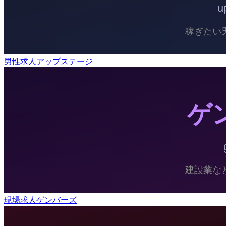
男性求人アップステージ
現場求人ゲンバーズ