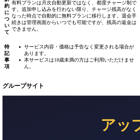
有料プランは月次自動更新ではなく、都度チャージ制で
約
す。追加申し込みを行わない限り、チャージ残高がなく
に
なった時点で自動的に無料プランに移行します。退会手
つ
続きは管理画面からいつでも可能ですが、残高の返金は
い
できません。
て
特
サービス内容・価格は予告なく変更される場合が
記
あります。
事
本サービスは18歳未満の方はご利用いただけませ
項
ん。
グループサイト