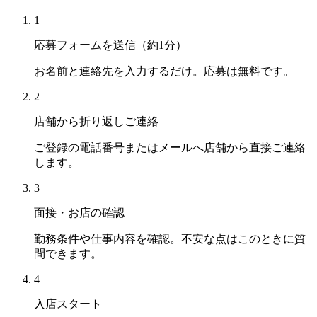
1
応募フォームを送信（約1分）
お名前と連絡先を入力するだけ。応募は無料です。
2
店舗から折り返しご連絡
ご登録の電話番号またはメールへ店舗から直接ご連絡
します。
3
面接・お店の確認
勤務条件や仕事内容を確認。不安な点はこのときに質
問できます。
4
入店スタート