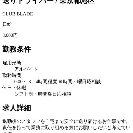
送りドライバー / 東京都港区
CLUB BLADE
日給
8,000円
勤務条件
雇用形態
アルバイト
勤務時間
0:00～ 3、4時間程度 ※時間・曜日応相談
休日・休暇
シフト制・時間曜日応相談
求人詳細
退勤後のスタッフを自宅まで安全に送り届けるお仕事です。
責任を持って業務に取り組める方にお願いしたいと考えてい