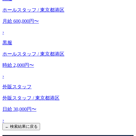
ホールスタッフ / 東京都港区
月給 600,000円〜
›
黒服
ホールスタッフ / 東京都港区
時給 2,000円〜
›
外販スタッフ
外販スタッフ / 東京都港区
日給 30,000円〜
›
← 検索結果に戻る