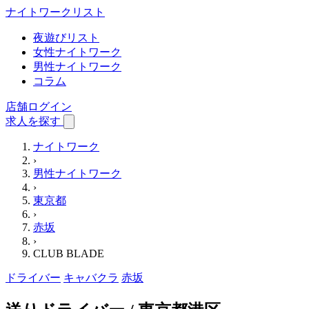
ナイトワーク
リスト
夜遊びリスト
女性ナイトワーク
男性ナイトワーク
コラム
店舗ログイン
求人を探す
ナイトワーク
›
男性ナイトワーク
›
東京都
›
赤坂
›
CLUB BLADE
ドライバー
キャバクラ
赤坂