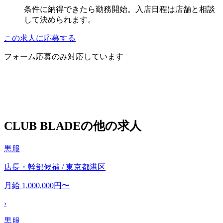
条件に納得できたら勤務開始。入店日程は店舗と相談
して決められます。
この求人に応募する
フォーム応募のみ対応しています
CLUB BLADEの他の求人
黒服
店長・幹部候補 / 東京都港区
月給 1,000,000円〜
›
黒服