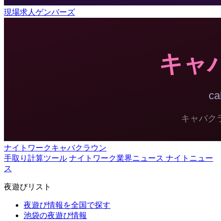
現場求人ゲンバーズ
ナイトワークキャバクラウン
手取り計算ツール
ナイトワーク業界ニュース ナイトニュー
ス
夜遊びリスト
夜遊び情報を全国で探す
池袋の夜遊び情報