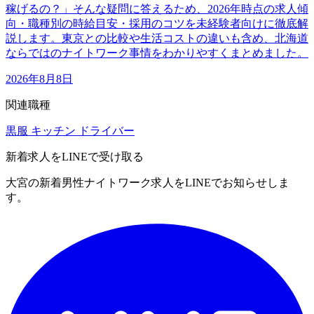
稼げるの？」そんな疑問に答えるため、2026年時点の求人傾
向・職種別の時給目安・採用のコツを未経験者向けに徹底解
説します。東京との比較や生活コストの違いも含め、北海道
ならではのナイトワーク事情をわかりやすくまとめました。
2026年8月8日
関連職種
黒服
キッチン
ドライバー
新着求人をLINEで受け取る
大宮の新着男性ナイトワーク求人をLINEでお知らせしま
す。