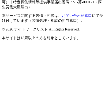
可）｜特定募集情報等提供事業届出番号：51-募-000171（厚
生労働大臣届出）
本サービスに関する苦情・相談は、
お問い合わせ窓口
にて受
け付けています（苦情処理・相談の担当窓口）。
© 2026 ナイトワークリスト All Rights Reserved.
本サイトは18歳以上の方を対象としています。