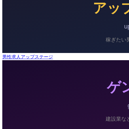
男性求人アップステージ