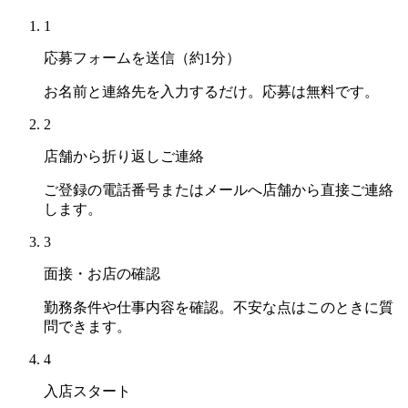
1
応募フォームを送信（約1分）
お名前と連絡先を入力するだけ。応募は無料です。
2
店舗から折り返しご連絡
ご登録の電話番号またはメールへ店舗から直接ご連絡
します。
3
面接・お店の確認
勤務条件や仕事内容を確認。不安な点はこのときに質
問できます。
4
入店スタート