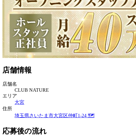
店舗情報
店舗名
CLUB NATURE
エリア
大宮
住所
埼玉県さいたま市大宮区仲町1-24
🗺
応募後の流れ