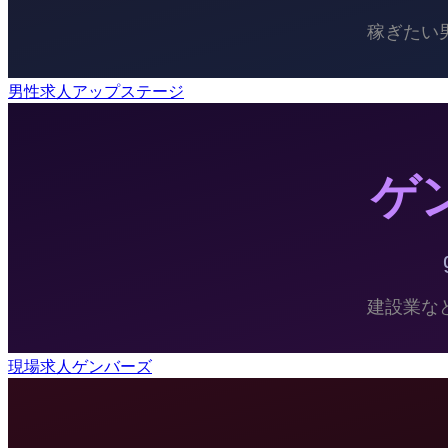
男性求人アップステージ
現場求人ゲンバーズ