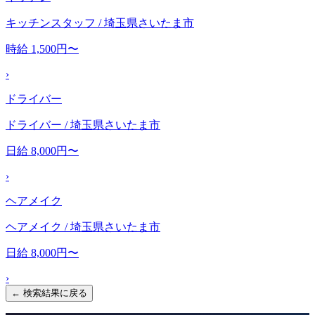
キッチンスタッフ / 埼玉県さいたま市
時給 1,500円〜
›
ドライバー
ドライバー / 埼玉県さいたま市
日給 8,000円〜
›
ヘアメイク
ヘアメイク / 埼玉県さいたま市
日給 8,000円〜
›
← 検索結果に戻る