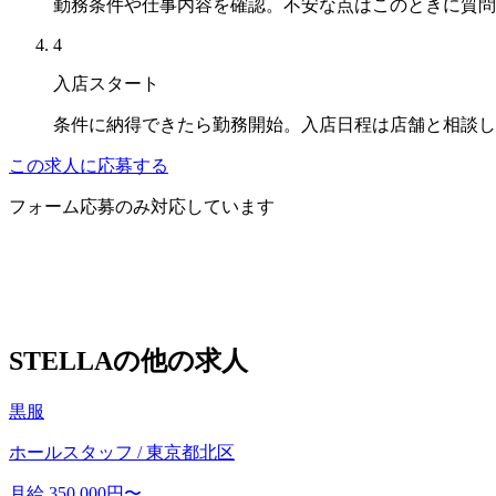
勤務条件や仕事内容を確認。不安な点はこのときに質問
4
入店スタート
条件に納得できたら勤務開始。入店日程は店舗と相談し
この求人に応募する
フォーム応募のみ対応しています
STELLAの他の求人
黒服
ホールスタッフ / 東京都北区
月給 350,000円〜