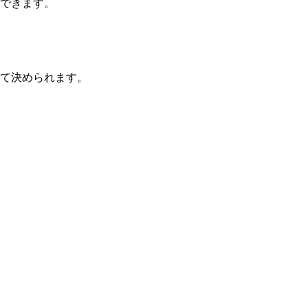
できます。
て決められます。