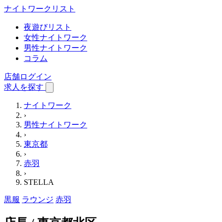
ナイトワーク
リスト
夜遊びリスト
女性ナイトワーク
男性ナイトワーク
コラム
店舗ログイン
求人を探す
ナイトワーク
›
男性ナイトワーク
›
東京都
›
赤羽
›
STELLA
黒服
ラウンジ
赤羽