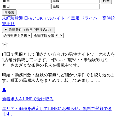
検索
再検索
未経験歓迎
日払いOK
アルバイト
✓ 黒服
ドライバー
高時給
寮あり
▼ 詳細条件（給与で絞り込む）
1件
町田で黒服として働きたい方向けの男性ナイトワーク求人を
1店舗分掲載しています。日払い・週払い・未経験歓迎な
ど、さまざまな条件の求人を掲載中です。
時給・勤務日数・経験の有無など細かい条件でも絞り込めま
す。町田の黒服求人をまとめて比較してみましょう。
🔔
新着求人をLINEで受け取る
エリア・職種を設定してLINEにお知らせ。無料で登録でき
ます。