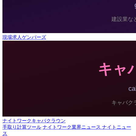
現場求人ゲンバーズ
ナイトワークキャバクラウン
手取り計算ツール
ナイトワーク業界ニュース ナイトニュー
ス