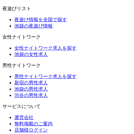
夜遊びリスト
夜遊び情報を全国で探す
池袋の夜遊び情報
女性ナイトワーク
女性ナイトワーク求人を探す
池袋の女性求人
男性ナイトワーク
男性ナイトワーク求人を探す
新宿の男性求人
池袋の男性求人
渋谷の男性求人
サービスについて
運営会社
無料掲載のご案内
店舗様ログイン