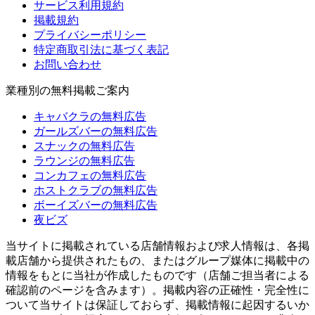
サービス利用規約
掲載規約
プライバシーポリシー
特定商取引法に基づく表記
お問い合わせ
業種別の無料掲載ご案内
キャバクラの無料広告
ガールズバーの無料広告
スナックの無料広告
ラウンジの無料広告
コンカフェの無料広告
ホストクラブの無料広告
ボーイズバーの無料広告
夜ビズ
当サイトに掲載されている店舗情報および求人情報は、各掲
載店舗から提供されたもの、またはグループ媒体に掲載中の
情報をもとに当社が作成したものです（店舗ご担当者による
確認前のページを含みます）。掲載内容の正確性・完全性に
ついて当サイトは保証しておらず、掲載情報に起因するいか