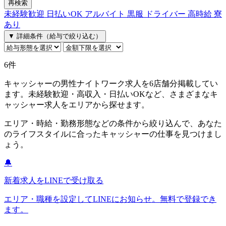
再検索
未経験歓迎
日払いOK
アルバイト
黒服
ドライバー
高時給
寮
あり
▼ 詳細条件（給与で絞り込む）
6件
キャッシャーの男性ナイトワーク求人を6店舗分掲載してい
ます。未経験歓迎・高収入・日払いOKなど、さまざまなキ
ャッシャー求人をエリアから探せます。
エリア・時給・勤務形態などの条件から絞り込んで、あなた
のライフスタイルに合ったキャッシャーの仕事を見つけまし
ょう。
🔔
新着求人をLINEで受け取る
エリア・職種を設定してLINEにお知らせ。無料で登録でき
ます。