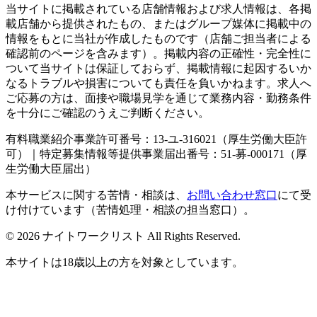
当サイトに掲載されている店舗情報および求人情報は、各掲
載店舗から提供されたもの、またはグループ媒体に掲載中の
情報をもとに当社が作成したものです（店舗ご担当者による
確認前のページを含みます）。掲載内容の正確性・完全性に
ついて当サイトは保証しておらず、掲載情報に起因するいか
なるトラブルや損害についても責任を負いかねます。求人へ
ご応募の方は、面接や職場見学を通じて業務内容・勤務条件
を十分にご確認のうえご判断ください。
有料職業紹介事業許可番号：13-ユ-316021（厚生労働大臣許
可）｜特定募集情報等提供事業届出番号：51-募-000171（厚
生労働大臣届出）
本サービスに関する苦情・相談は、
お問い合わせ窓口
にて受
け付けています（苦情処理・相談の担当窓口）。
© 2026 ナイトワークリスト All Rights Reserved.
本サイトは18歳以上の方を対象としています。