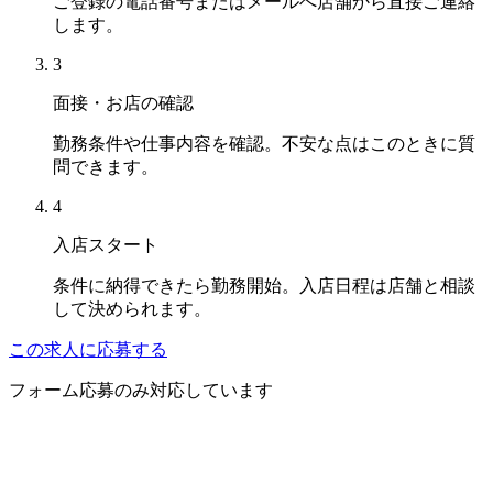
ご登録の電話番号またはメールへ店舗から直接ご連絡
します。
3
面接・お店の確認
勤務条件や仕事内容を確認。不安な点はこのときに質
問できます。
4
入店スタート
条件に納得できたら勤務開始。入店日程は店舗と相談
して決められます。
この求人に応募する
フォーム応募のみ対応しています