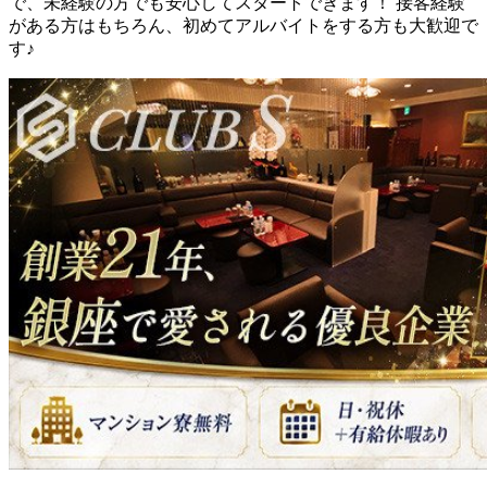
で、未経験の方でも安心してスタートできます！ 接客経験
がある方はもちろん、初めてアルバイトをする方も大歓迎で
す♪