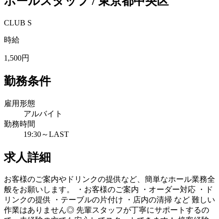
ホールスタッフ / 東京都中央区
CLUB S
時給
1,500円
勤務条件
雇用形態
アルバイト
勤務時間
19:30～LAST
求人詳細
お客様のご案内やドリンクの提供など、簡単なホール業務全
般をお願いします。 ・お客様のご案内 ・オーダー対応 ・ド
リンクの提供 ・テーブルの片付け ・店内の清掃 など 難しい
作業はありません◎ 先輩スタッフが丁寧にサポートするの