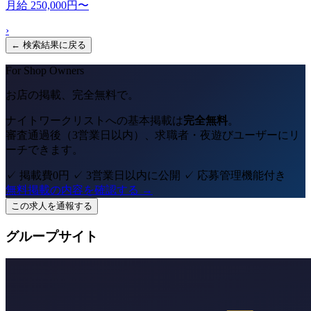
月給 250,000円〜
›
← 検索結果に戻る
For Shop Owners
お店の掲載、完全無料で。
ナイトワークリストへの基本掲載は
完全無料
。
審査通過後（3営業日以内）、求職者・夜遊びユーザーにリ
ーチできます。
✓ 掲載費0円
✓ 3営業日以内に公開
✓ 応募管理機能付き
無料掲載の内容を確認する →
この求人を通報する
グループサイト