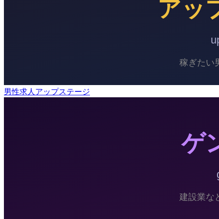
男性求人アップステージ