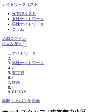
ナイトワーク
リスト
夜遊びリスト
女性ナイトワーク
男性ナイトワーク
コラム
店舗ログイン
求人を探す
ナイトワーク
›
男性ナイトワーク
›
東京都
›
銀座
›
CLUB S
黒服
キャバクラ
銀座