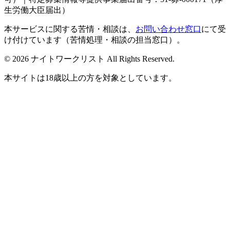
生労働大臣届出）
本サービスに関する苦情・相談は、
お問い合わせ窓口
にて受
け付けています（苦情処理・相談の担当窓口）。
© 2026 ナイトワークリスト All Rights Reserved.
本サイトは18歳以上の方を対象としています。