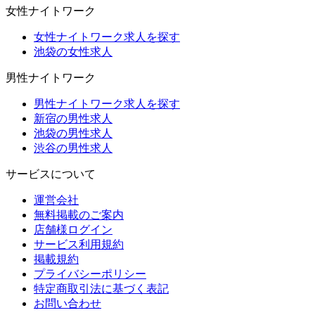
女性ナイトワーク
女性ナイトワーク求人を探す
池袋の女性求人
男性ナイトワーク
男性ナイトワーク求人を探す
新宿の男性求人
池袋の男性求人
渋谷の男性求人
サービスについて
運営会社
無料掲載のご案内
店舗様ログイン
サービス利用規約
掲載規約
プライバシーポリシー
特定商取引法に基づく表記
お問い合わせ