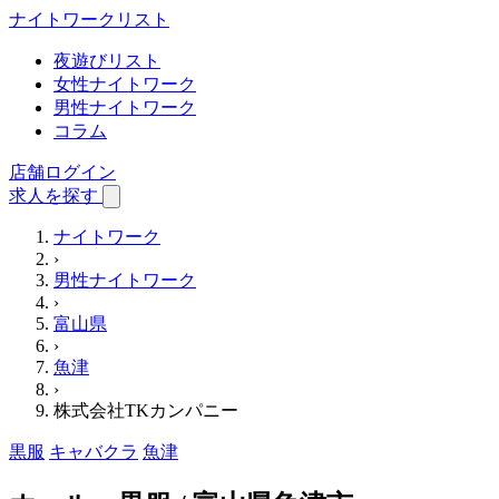
ナイトワーク
リスト
夜遊びリスト
女性ナイトワーク
男性ナイトワーク
コラム
店舗ログイン
求人を探す
ナイトワーク
›
男性ナイトワーク
›
富山県
›
魚津
›
株式会社TKカンパニー
黒服
キャバクラ
魚津