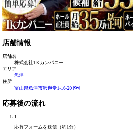
店舗情報
店舗名
株式会社TKカンパニー
エリア
魚津
住所
富山県魚津市釈迦堂1-16-20
🗺
応募後の流れ
1
応募フォームを送信（約1分）