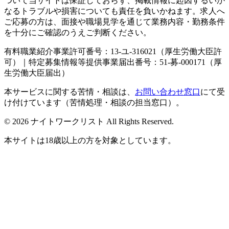
ついて当サイトは保証しておらず、掲載情報に起因するいか
なるトラブルや損害についても責任を負いかねます。求人へ
ご応募の方は、面接や職場見学を通じて業務内容・勤務条件
を十分にご確認のうえご判断ください。
有料職業紹介事業許可番号：13-ユ-316021（厚生労働大臣許
可）｜特定募集情報等提供事業届出番号：51-募-000171（厚
生労働大臣届出）
本サービスに関する苦情・相談は、
お問い合わせ窓口
にて受
け付けています（苦情処理・相談の担当窓口）。
© 2026 ナイトワークリスト All Rights Reserved.
本サイトは18歳以上の方を対象としています。