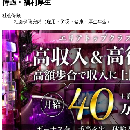
待遇・福利厚生
社会保険
社会保険完備（雇用・労災・健康・厚生年金）