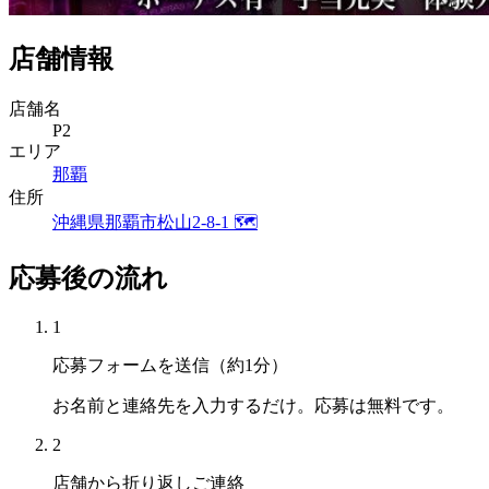
店舗情報
店舗名
P2
エリア
那覇
住所
沖縄県那覇市松山2-8-1
🗺
応募後の流れ
1
応募フォームを送信（約1分）
お名前と連絡先を入力するだけ。応募は無料です。
2
店舗から折り返しご連絡