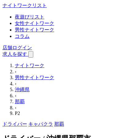
ナイトワーク
リスト
夜遊びリスト
女性ナイトワーク
男性ナイトワーク
コラム
店舗ログイン
求人を探す
ナイトワーク
›
男性ナイトワーク
›
沖縄県
›
那覇
›
P2
ドライバー
キャバクラ
那覇