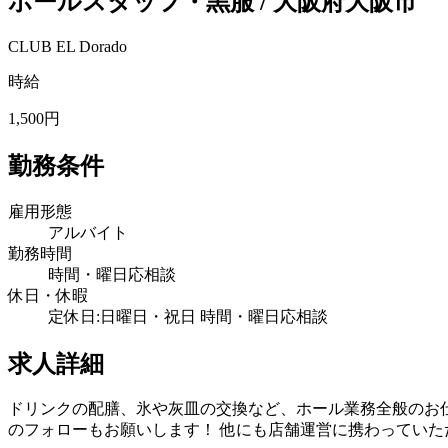
ホールスタッフ・黒服 / 大阪府大阪市
CLUB EL Dorado
時給
1,500円
勤務条件
雇用形態
アルバイト
勤務時間
時間・曜日応相談
休日・休暇
定休日:日曜日・祝日 時間・曜日応相談
求人詳細
ドリンクの配膳、氷や灰皿の交換など、ホール業務全般のお仕
のフォローもお願いします！ 他にも店舗運営に携わってい