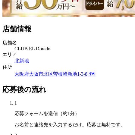
店舗情報
店舗名
CLUB EL Dorado
エリア
北新地
住所
大阪府大阪市北区曽根崎新地1-3-8
🗺
応募後の流れ
1
応募フォームを送信（約1分）
お名前と連絡先を入力するだけ。応募は無料です。