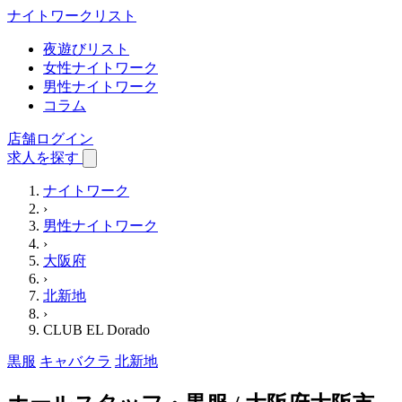
ナイトワーク
リスト
夜遊びリスト
女性ナイトワーク
男性ナイトワーク
コラム
店舗ログイン
求人を探す
ナイトワーク
›
男性ナイトワーク
›
大阪府
›
北新地
›
CLUB EL Dorado
黒服
キャバクラ
北新地