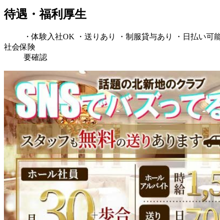
待遇・福利厚生
・体験入社OK ・送りあり ・制服貸与あり ・日払い可
社会保険
要確認