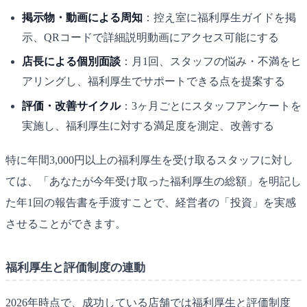
掲示物・動画による周知
：控え室に福利厚生ガイドを掲
示、QRコードで詳細説明動画にアクセス可能にする
店長による個別面談
：月1回、スタッフの悩み・不満をヒ
アリングし、福利厚生でサポートできる点を提案する
評価・改善サイクル
：3ヶ月ごとにスタッフアンケートを
実施し、福利厚生に対する満足度を測定、改善する
特に年間3,000円以上の福利厚生を受け取るスタッフに対し
ては、「あなたが今年受け取った福利厚生の総額」を明記し
た年1回の報告書を手渡すことで、経営者の「投資」を実感
させることができます。
福利厚生と評価制度の連動
2026年時点で、成功している店舗では福利厚生と評価制度