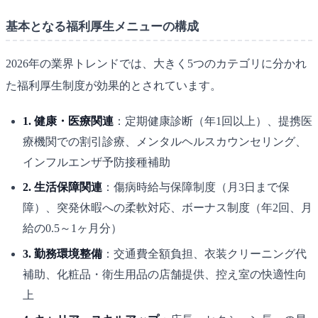
基本となる福利厚生メニューの構成
2026年の業界トレンドでは、大きく5つのカテゴリに分かれ
た福利厚生制度が効果的とされています。
1. 健康・医療関連
：定期健康診断（年1回以上）、提携医
療機関での割引診療、メンタルヘルスカウンセリング、
インフルエンザ予防接種補助
2. 生活保障関連
：傷病時給与保障制度（月3日まで保
障）、突発休暇への柔軟対応、ボーナス制度（年2回、月
給の0.5～1ヶ月分）
3. 勤務環境整備
：交通費全額負担、衣装クリーニング代
補助、化粧品・衛生用品の店舗提供、控え室の快適性向
上