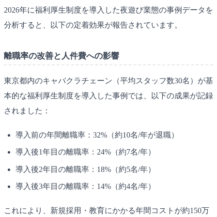
2026年に福利厚生制度を導入した夜遊び業態の事例データを
分析すると、以下の定着効果が報告されています。
離職率の改善と人件費への影響
東京都内のキャバクラチェーン（平均スタッフ数30名）が基
本的な福利厚生制度を導入した事例では、以下の成果が記録
されました：
導入前の年間離職率：32%（約10名/年が退職）
導入後1年目の離職率：24%（約7名/年）
導入後2年目の離職率：18%（約5名/年）
導入後3年目の離職率：14%（約4名/年）
これにより、新規採用・教育にかかる年間コストが約150万