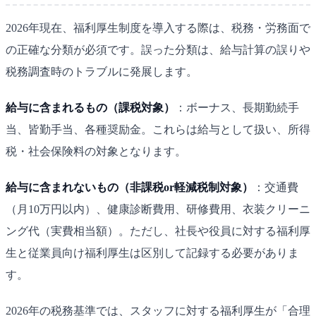
2026年現在、福利厚生制度を導入する際は、税務・労務面で
の正確な分類が必須です。誤った分類は、給与計算の誤りや
税務調査時のトラブルに発展します。
給与に含まれるもの（課税対象）
：ボーナス、長期勤続手
当、皆勤手当、各種奨励金。これらは給与として扱い、所得
税・社会保険料の対象となります。
給与に含まれないもの（非課税or軽減税制対象）
：交通費
（月10万円以内）、健康診断費用、研修費用、衣装クリーニ
ング代（実費相当額）。ただし、社長や役員に対する福利厚
生と従業員向け福利厚生は区別して記録する必要がありま
す。
2026年の税務基準では、スタッフに対する福利厚生が「合理