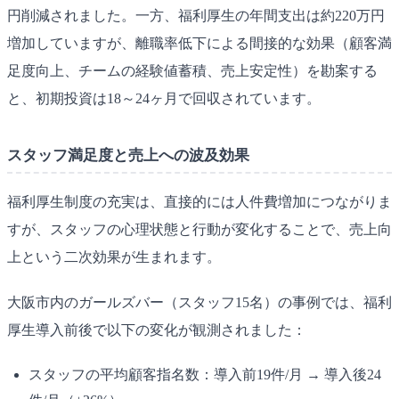
円削減されました。一方、福利厚生の年間支出は約220万円
増加していますが、離職率低下による間接的な効果（顧客満
足度向上、チームの経験値蓄積、売上安定性）を勘案する
と、初期投資は18～24ヶ月で回収されています。
スタッフ満足度と売上への波及効果
福利厚生制度の充実は、直接的には人件費増加につながりま
すが、スタッフの心理状態と行動が変化することで、売上向
上という二次効果が生まれます。
大阪市内のガールズバー（スタッフ15名）の事例では、福利
厚生導入前後で以下の変化が観測されました：
スタッフの平均顧客指名数：導入前19件/月 → 導入後24