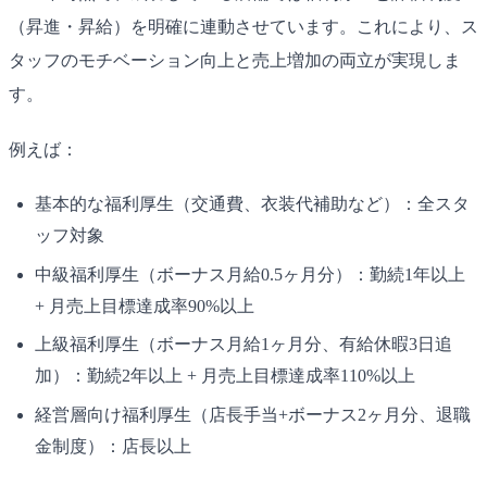
（昇進・昇給）を明確に連動させています。これにより、ス
タッフのモチベーション向上と売上増加の両立が実現しま
す。
例えば：
基本的な福利厚生（交通費、衣装代補助など）：全スタ
ッフ対象
中級福利厚生（ボーナス月給0.5ヶ月分）：勤続1年以上
+ 月売上目標達成率90%以上
上級福利厚生（ボーナス月給1ヶ月分、有給休暇3日追
加）：勤続2年以上 + 月売上目標達成率110%以上
経営層向け福利厚生（店長手当+ボーナス2ヶ月分、退職
金制度）：店長以上