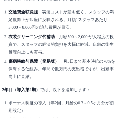
交通費全額負担
：実装コストが最も低く、スタッフの満
足度向上が即座に反映される。月額1スタッフあたり
3,000～8,000円の追加費用が目安。
衣装クリーニング代補助
：月額500～2,000円/人程度の投
資で、スタッフの経済的負担を大幅に軽減。店舗の衛生
管理向上にも寄与。
傷病時給与保障（簡易版）
：月3日まで基本時給の70%を
保障する仕組み。年間で数万円の支出増ですが、出勤率
向上に直結。
2年目（導入第2期）
では、以下を追加します：
ボーナス制度の導入（年2回、月給の0.3～0.5ヶ月分が初
期設定）