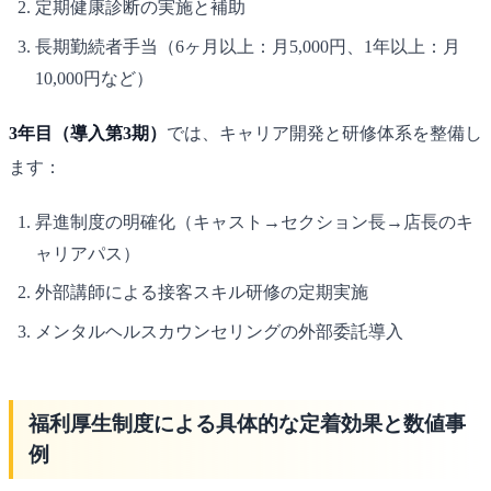
定期健康診断の実施と補助
長期勤続者手当（6ヶ月以上：月5,000円、1年以上：月
10,000円など）
3年目（導入第3期）
では、キャリア開発と研修体系を整備し
ます：
昇進制度の明確化（キャスト→セクション長→店長のキ
ャリアパス）
外部講師による接客スキル研修の定期実施
メンタルヘルスカウンセリングの外部委託導入
福利厚生制度による具体的な定着効果と数値事
例