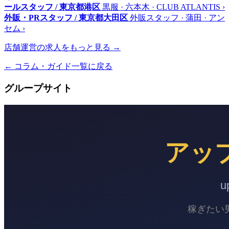
ールスタッフ / 東京都港区
黒服 · 六本木 · CLUB ATLANTIS
›
外販・PRスタッフ / 東京都大田区
外販スタッフ · 蒲田 · アン
セム
›
店舗運営の求人をもっと見る →
← コラム・ガイド一覧に戻る
グループサイト