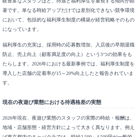
験豊富なスタッフほど、待遇と福利厚生を重視する傾向が顕
著です。単なる時給アップだけでは差別化できない競争環境
において、包括的な福利厚生制度の構築が経営戦略そのもの
になっています。
福利厚生の充実は、採用時の応募数増加、入店後の早期退職
防止、売上向上（顧客満足度の向上）という3つの効果をも
たらします。2026年における最新事例では、福利厚生制度を
導入した店舗の定着率が15～20%向上したと報告されていま
す。
現在の夜遊び業態における待遇格差の実態
2026年現在、夜遊び業態のスタッフの実際の時給・報酬は、
地域・店舗形態・経営方針によって大きく異なります。例え
ば東京都内のキャバクラでは、時給2,500～4,500円が一般的