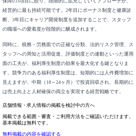
保障の3項目に絞り、段階的に拡充していくアプローチが、
経営的に最も持続可能です。2年目にボーナス制度と健康診
断、3年目にキャリア開発制度を追加することで、スタッフ
の職場への愛着度が段階的に醸成されます。
同時に、税務・労務面での正確な分類、法的リスク管理、ス
タッフへの周知と活用促進、評価制度との連動といった運用
面の工夫が、福利厚生制度の効果を最大化する鍵となりま
す。競争力のある福利厚生制度は、短期的には人件費増加に
見えますが、中期（18～24ヶ月）で投資回収され、長期的に
は売上向上と人材確保の両立を実現する経営戦略です。
店舗情報・求人情報の掲載を検討中の方へ
掲載できる範囲・審査・ご利用方法をご確認いただけます。
基本掲載は無料です。
無料掲載の内容を確認する