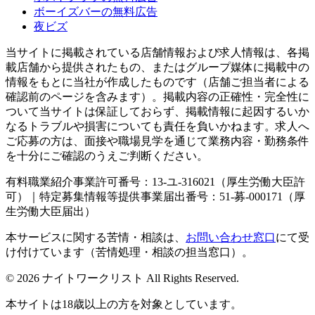
ボーイズバーの無料広告
夜ビズ
当サイトに掲載されている店舗情報および求人情報は、各掲
載店舗から提供されたもの、またはグループ媒体に掲載中の
情報をもとに当社が作成したものです（店舗ご担当者による
確認前のページを含みます）。掲載内容の正確性・完全性に
ついて当サイトは保証しておらず、掲載情報に起因するいか
なるトラブルや損害についても責任を負いかねます。求人へ
ご応募の方は、面接や職場見学を通じて業務内容・勤務条件
を十分にご確認のうえご判断ください。
有料職業紹介事業許可番号：13-ユ-316021（厚生労働大臣許
可）｜特定募集情報等提供事業届出番号：51-募-000171（厚
生労働大臣届出）
本サービスに関する苦情・相談は、
お問い合わせ窓口
にて受
け付けています（苦情処理・相談の担当窓口）。
© 2026 ナイトワークリスト All Rights Reserved.
本サイトは18歳以上の方を対象としています。