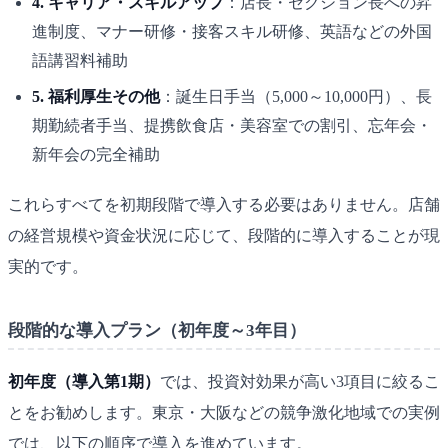
4. キャリア・スキルアップ
：店長・セクション長への昇
進制度、マナー研修・接客スキル研修、英語などの外国
語講習料補助
5. 福利厚生その他
：誕生日手当（5,000～10,000円）、長
期勤続者手当、提携飲食店・美容室での割引、忘年会・
新年会の完全補助
これらすべてを初期段階で導入する必要はありません。店舗
の経営規模や資金状況に応じて、段階的に導入することが現
実的です。
段階的な導入プラン（初年度～3年目）
初年度（導入第1期）
では、投資対効果が高い3項目に絞るこ
とをお勧めします。東京・大阪などの競争激化地域での実例
では、以下の順序で導入を進めています。