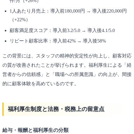
件/月（+26%）
1人あたり月売上：導入前180,000円 → 導入後220,000円
（+22%）
顧客満足度スコア：導入前3.2/5.0 → 導入後4.1/5.0
リピート顧客比率：導入前42% → 導入後58%
この背景には、スタッフの精神的安定性が向上し、顧客対応
の質が改善されたことが挙げられます。福利厚生による「経
営者からの信頼感」と「職場への所属意識」の向上が、間接
的に顧客体験を高めているのです。
福利厚生制度と法務・税務上の留意点
給与・報酬と福利厚生の分類