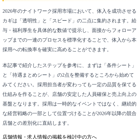
2026年のナイトワーク採用市場において、体入を成功させる
カギは「透明性」と「スピード」の二点に集約されます。給
与・福利厚生を具体的な数値で提示し、面接からフォローア
ップまでの一連のプロセスを標準化することで、体入から本
採用への転換率を確実に高めることができます。
本記事で紹介したステップを参考に、まずは「条件シート」
と「待遇まとめシート」の2点を整備するところから始めて
みてください。採用担当者が変わっても一定の品質を保てる
仕組みを作ることが、店舗の安定した人員確保と売上向上の
基盤となります。採用は一時的なイベントではなく、継続的
な経営戦略の一部として位置づけることが2026年以降の競合
店舗との差別化に直結します。
店舗情報・求人情報の掲載を検討中の方へ