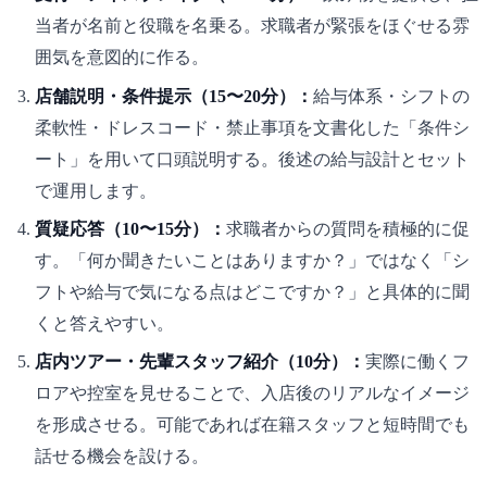
当者が名前と役職を名乗る。求職者が緊張をほぐせる雰
囲気を意図的に作る。
店舗説明・条件提示（15〜20分）：
給与体系・シフトの
柔軟性・ドレスコード・禁止事項を文書化した「条件シ
ート」を用いて口頭説明する。後述の給与設計とセット
で運用します。
質疑応答（10〜15分）：
求職者からの質問を積極的に促
す。「何か聞きたいことはありますか？」ではなく「シ
フトや給与で気になる点はどこですか？」と具体的に聞
くと答えやすい。
店内ツアー・先輩スタッフ紹介（10分）：
実際に働くフ
ロアや控室を見せることで、入店後のリアルなイメージ
を形成させる。可能であれば在籍スタッフと短時間でも
話せる機会を設ける。