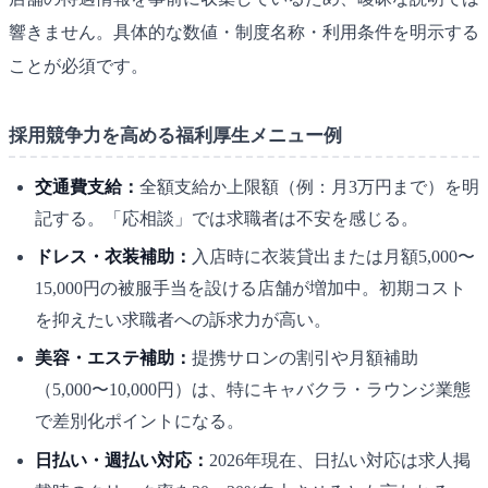
響きません。具体的な数値・制度名称・利用条件を明示する
ことが必須です。
採用競争力を高める福利厚生メニュー例
交通費支給：
全額支給か上限額（例：月3万円まで）を明
記する。「応相談」では求職者は不安を感じる。
ドレス・衣装補助：
入店時に衣装貸出または月額5,000〜
15,000円の被服手当を設ける店舗が増加中。初期コスト
を抑えたい求職者への訴求力が高い。
美容・エステ補助：
提携サロンの割引や月額補助
（5,000〜10,000円）は、特にキャバクラ・ラウンジ業態
で差別化ポイントになる。
日払い・週払い対応：
2026年現在、日払い対応は求人掲