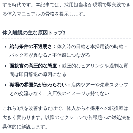
する時代です。本記事では、採用担当者が現場で即実践でき
る体入マニュアルの骨格を提示します。
体入離脱の主な原因トップ3
給与条件の不透明さ：
体入時の日給と本採用後の時給・
バック率が異なると不信感につながる
面接官の高圧的な態度：
威圧的なヒアリングや過剰な質
問は即日辞退の原因になる
職場の雰囲気が伝わらない：
店内ツアーや先輩スタッフ
との交流がなく、入店後のイメージが持てない
これら3点を改善するだけで、体入から本採用への転換率は
大きく変わります。以降のセクションで各課題への対処法を
具体的に解説します。