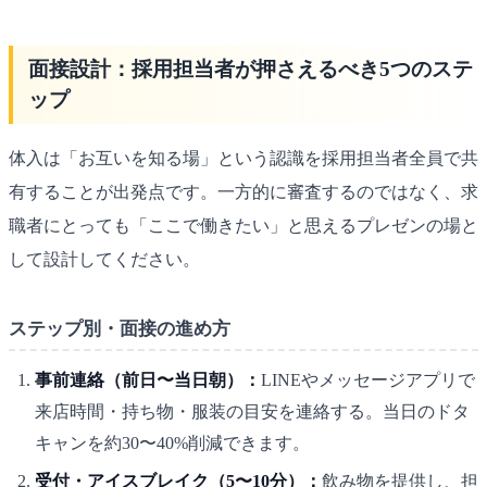
面接設計：採用担当者が押さえるべき5つのステ
ップ
体入は「お互いを知る場」という認識を採用担当者全員で共
有することが出発点です。一方的に審査するのではなく、求
職者にとっても「ここで働きたい」と思えるプレゼンの場と
して設計してください。
ステップ別・面接の進め方
事前連絡（前日〜当日朝）：
LINEやメッセージアプリで
来店時間・持ち物・服装の目安を連絡する。当日のドタ
キャンを約30〜40%削減できます。
受付・アイスブレイク（5〜10分）：
飲み物を提供し、担