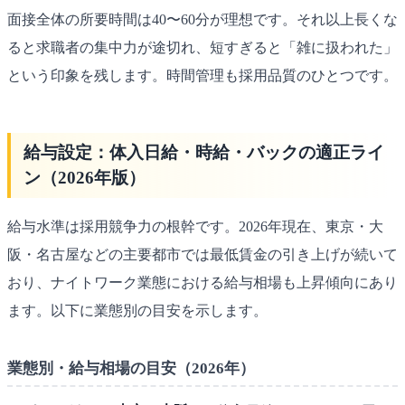
面接全体の所要時間は40〜60分が理想です。それ以上長くな
ると求職者の集中力が途切れ、短すぎると「雑に扱われた」
という印象を残します。時間管理も採用品質のひとつです。
給与設定：体入日給・時給・バックの適正ライ
ン（2026年版）
給与水準は採用競争力の根幹です。2026年現在、東京・大
阪・名古屋などの主要都市では最低賃金の引き上げが続いて
おり、ナイトワーク業態における給与相場も上昇傾向にあり
ます。以下に業態別の目安を示します。
業態別・給与相場の目安（2026年）