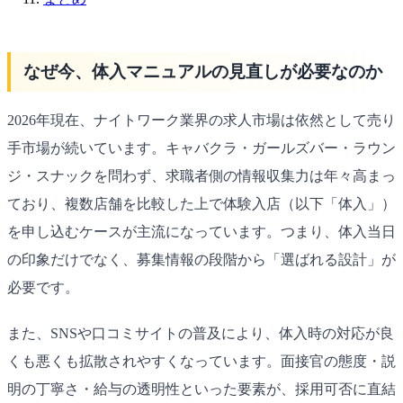
なぜ今、体入マニュアルの見直しが必要なのか
2026年現在、ナイトワーク業界の求人市場は依然として売り
手市場が続いています。キャバクラ・ガールズバー・ラウン
ジ・スナックを問わず、求職者側の情報収集力は年々高まっ
ており、複数店舗を比較した上で体験入店（以下「体入」）
を申し込むケースが主流になっています。つまり、体入当日
の印象だけでなく、募集情報の段階から「選ばれる設計」が
必要です。
また、SNSや口コミサイトの普及により、体入時の対応が良
くも悪くも拡散されやすくなっています。面接官の態度・説
明の丁寧さ・給与の透明性といった要素が、採用可否に直結