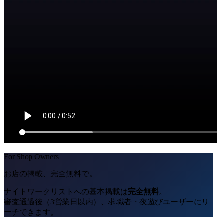
For Shop Owners
お店の掲載、完全無料で。
ナイトワークリストへの基本掲載は
完全無料
。
審査通過後（3営業日以内）、求職者・夜遊びユーザーにリ
ーチできます。