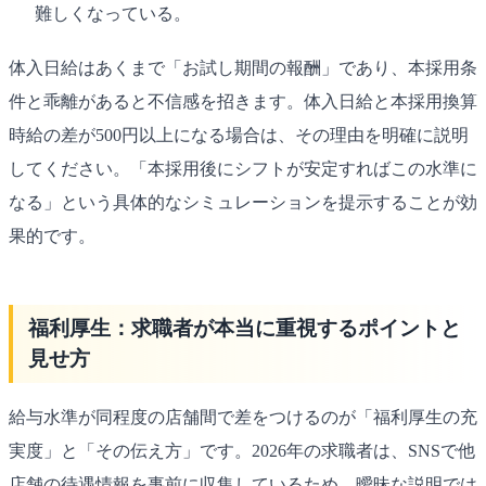
難しくなっている。
体入日給はあくまで「お試し期間の報酬」であり、本採用条
件と乖離があると不信感を招きます。体入日給と本採用換算
時給の差が500円以上になる場合は、その理由を明確に説明
してください。「本採用後にシフトが安定すればこの水準に
なる」という具体的なシミュレーションを提示することが効
果的です。
福利厚生：求職者が本当に重視するポイントと
見せ方
給与水準が同程度の店舗間で差をつけるのが「福利厚生の充
実度」と「その伝え方」です。2026年の求職者は、SNSで他
店舗の待遇情報を事前に収集しているため、曖昧な説明では