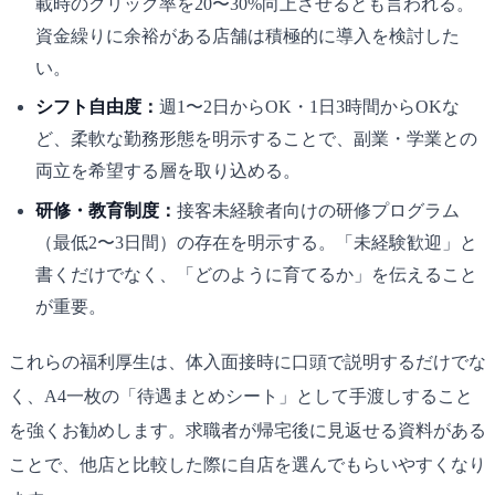
載時のクリック率を20〜30%向上させるとも言われる。
資金繰りに余裕がある店舗は積極的に導入を検討した
い。
シフト自由度：
週1〜2日からOK・1日3時間からOKな
ど、柔軟な勤務形態を明示することで、副業・学業との
両立を希望する層を取り込める。
研修・教育制度：
接客未経験者向けの研修プログラム
（最低2〜3日間）の存在を明示する。「未経験歓迎」と
書くだけでなく、「どのように育てるか」を伝えること
が重要。
これらの福利厚生は、体入面接時に口頭で説明するだけでな
く、A4一枚の「待遇まとめシート」として手渡しすること
を強くお勧めします。求職者が帰宅後に見返せる資料がある
ことで、他店と比較した際に自店を選んでもらいやすくなり