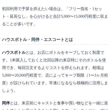
初回利用で予算を抑えたい場合は、「フリー指名・1セッ
ト・延長なし」を心がけると合計5,000〜15,000円程度に収ま
ることが多いです。
ハウスボトル・同伴・エスコートとは
ハウスボトル
とは、お店にボトルをキープしておく制度で
す。1本購入しておくと次回以降の来店時にそのボトルを使
用でき、毎回注文するよりコストを抑えられます。相場は
5,000〜20,000円程度で、店によってキープ期限（1〜3ヶ月程
度）が設けられています。常連になるなら積極的に活用しま
しょう。
同伴
とは、来店前にキャストと食事や買い物などを一緒に楽