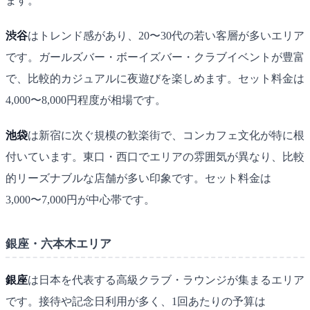
ます。
渋谷
はトレンド感があり、20〜30代の若い客層が多いエリア
です。ガールズバー・ボーイズバー・クラブイベントが豊富
で、比較的カジュアルに夜遊びを楽しめます。セット料金は
4,000〜8,000円程度が相場です。
池袋
は新宿に次ぐ規模の歓楽街で、コンカフェ文化が特に根
付いています。東口・西口でエリアの雰囲気が異なり、比較
的リーズナブルな店舗が多い印象です。セット料金は
3,000〜7,000円が中心帯です。
銀座・六本木エリア
銀座
は日本を代表する高級クラブ・ラウンジが集まるエリア
です。接待や記念日利用が多く、1回あたりの予算は