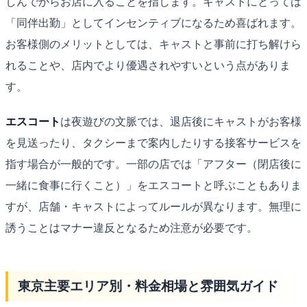
しんでからお店に入ることを指します。キャストにとっては
「同伴出勤」としてインセンティブになるため喜ばれます。
お客様側のメリットとしては、キャストと事前に打ち解けら
れることや、店内でより優遇されやすいという点がありま
す。
エスコート
は夜遊びの文脈では、退店後にキャストがお客様
を見送ったり、タクシーまで案内したりする接客サービスを
指す場合が一般的です。一部の店では「アフター（閉店後に
一緒に食事に行くこと）」をエスコートと呼ぶこともありま
すが、店舗・キャストによってルールが異なります。無理に
誘うことはマナー違反となるため注意が必要です。
東京主要エリア別・料金相場と雰囲気ガイド