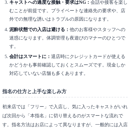
キャストへの過度な接触・要求はNG：
会話や接客を楽し
むことが前提です。プライベートな連絡先の要求や、店
外での無理な誘いはトラブルの原因になります。
泥酔状態での入店は避ける：
他のお客様やスタッフへの
迷惑になります。体調管理も夜遊びのマナーのひとつで
す。
会計はスマートに：
退店時にクレジットカードが使える
かどうかも事前確認しておくとスムーズです。現金しか
対応していない店舗も多くあります。
指名の仕方と上手な楽しみ方
初来店では「フリー」で入店し、気に入ったキャストがいれ
ば次回から「本指名」に切り替えるのがスマートな流れで
す。指名方法はお店によって異なりますが、一般的には入店