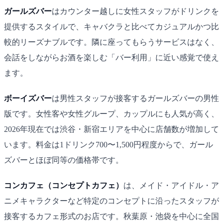
ガールズバー
はカウンター越しに女性スタッフがドリンクを
提供するスタイルで、キャバクラと比べてカジュアルかつ比
較的リーズナブルです。隣に座ってもらうサービスはなく、
会話をしながらお酒を楽しむ「バー利用」に近い感覚で使え
ます。
ボーイズバー
は男性スタッフが接客するガールズバーの男性
版です。女性客や女性グループ、カップルにも人気が高く、
2026年現在では渋谷・新宿エリアを中心に店舗数が増加して
います。料金は1ドリンク700〜1,500円程度からで、ガール
ズバーとほぼ同等の価格帯です。
コンカフェ（コンセプトカフェ）
は、メイド・アイドル・ア
ニメキャラクターなど特定のコンセプトに沿ったスタッフが
接客するカフェ形式のお店です。秋葉原・池袋を中心に全国