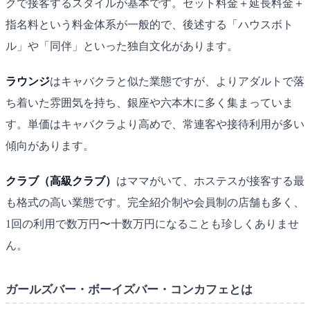
クで接客するスタイルが基本です。セット料金＋延長料金＋
指名料という料金体系が一般的で、後述する「ハウスボト
ル」や「同伴」といった独自文化があります。
ラウンジ
はキャバクラと似た業態ですが、よりアダルトで落
ち着いた雰囲気を持ち、銀座や六本木に多く集まっていま
す。単価はキャバクラより高めで、常連客や接待利用が多い
傾向があります。
クラブ（高級クラブ）
はママがいて、ホステスが接客する最
も格式の高い業態です。完全紹介制や会員制の店舗も多く、
1回の利用で数万円〜十数万円になることも珍しくありませ
ん。
ガールズバー・ボーイズバー・コンカフェとは