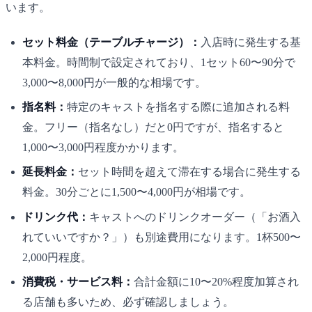
います。
セット料金（テーブルチャージ）：
入店時に発生する基
本料金。時間制で設定されており、1セット60〜90分で
3,000〜8,000円が一般的な相場です。
指名料：
特定のキャストを指名する際に追加される料
金。フリー（指名なし）だと0円ですが、指名すると
1,000〜3,000円程度かかります。
延長料金：
セット時間を超えて滞在する場合に発生する
料金。30分ごとに1,500〜4,000円が相場です。
ドリンク代：
キャストへのドリンクオーダー（「お酒入
れていいですか？」）も別途費用になります。1杯500〜
2,000円程度。
消費税・サービス料：
合計金額に10〜20%程度加算され
る店舗も多いため、必ず確認しましょう。