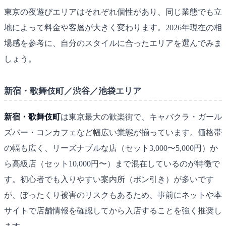
東京の夜遊びエリアはそれぞれ個性があり、同じ業態でも立
地によって料金や客層が大きく変わります。2026年現在の相
場感を参考に、自分のスタイルに合ったエリアを選んでみま
しょう。
新宿・歌舞伎町／渋谷／池袋エリア
新宿・歌舞伎町
は東京最大の歓楽街で、キャバクラ・ガール
ズバー・コンカフェなど幅広い業態が揃っています。価格帯
の幅も広く、リーズナブルな店（セット3,000〜5,000円）か
ら高級店（セット10,000円〜）まで混在しているのが特徴で
す。初心者でも入りやすい案内所（ポン引き）が多いです
が、ぼったくり被害のリスクもあるため、事前にネットや本
サイトで店舗情報を確認してから入店することを強く推奨し