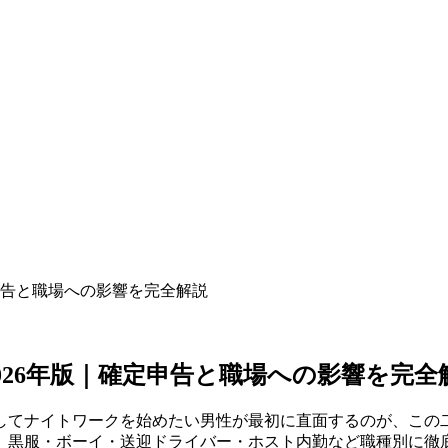
申告と職場への影響を完全解説
26年版｜確定申告と職場への影響を完全
てナイトワークを始めたい男性が最初に直面するのが、この二
、黒服・ボーイ・送迎ドライバー・ホスト内勤など職種別に徹