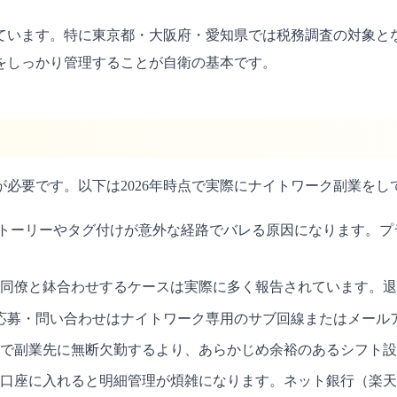
しています。特に東京都・大阪府・愛知県では税務調査の対象
をしっかり管理することが自衛の基本です。
必要です。以下は2026年時点で実際にナイトワーク副業を
ramのストーリーやタグ付けが意外な経路でバレる原因になります
同僚と鉢合わせするケースは実際に多く報告されています。退
応募・問い合わせはナイトワーク専用のサブ回線またはメール
で副業先に無断欠勤するより、あらかじめ余裕のあるシフト設
口座に入れると明細管理が煩雑になります。ネット銀行（楽天・