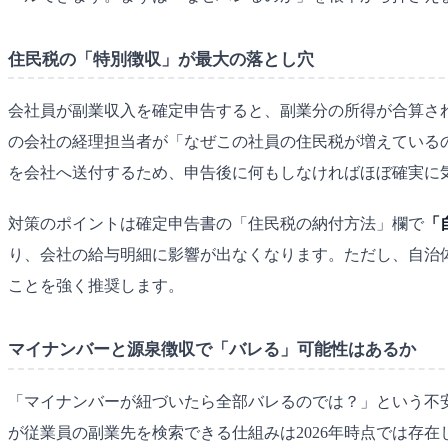
住民税の「特別徴収」が最大の落とし穴
会社員が副業収入を確定申告すると、副業分の所得が合算さ
の会社の経理担当者が「なぜこの社員の住民税が増えているの
を会社へ送付するため、申告後に何もしなければほぼ確実に
対策のポイントは確定申告書の「住民税の納付方法」欄で
「
り、会社の給与明細に影響が出なくなります。ただし、自治
ことを強く推奨します。
マイナンバーと源泉徴収で「バレる」可能性はあるか
「マイナンバーが紐づいたら全部バレるのでは？」という不
が従業員の副業先を検索できる仕組みは2026年時点では存