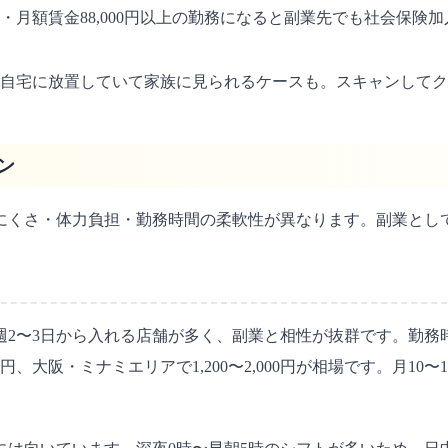
上・月額賃金88,000円以上の勤務になると副業先でも社会保
自宅に放置していて家族に見られるケースも。スキャンしてク
ン
にくさ・体力負担・勤務時間の柔軟性が異なります。副業とし
2〜3日から入れる店舗が多く、副業と相性が抜群です。勤務時
0円、大阪・ミナミエリアで1,200〜2,000円が相場です。月1