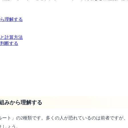
ら理解する
と計算方法
判断する
組みから理解する
ルート」の2種類です。多くの人が恐れているのは前者ですが
ましょう。