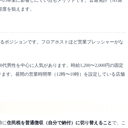
中の本業に影響しにくい点もメリットです。普通免許（AT限
円程度を狙えます。
られるポジションです。フロアホストほど営業プレッシャーがな
男性を中心に人気があります。時給1,200〜2,000円の固定
ります。昼間の営業時間帯（12時〜19時）を設定している店舗
時に
住民税を普通徴収（自分で納付）に切り替えること
で、こ