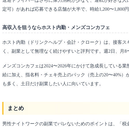
送迎ドライバーはさらに体力消耗が少なく、運転が好きな人に
定可）があれば応募できる店舗が大半で、時給1,200〜1,8
高収入を狙うならホスト内勤・メンズコンカフェ
ホスト内勤（ドリンクヘルプ・会計・クローク）は、接客スキル
く、副業として無理なく続けやすいと評判です。週2日、月8〜
メンズコンカフェは2024〜2026年にかけて急成長している業
給に加え、指名料・チェキ売上のバック（売上の20〜40%）
も多く、土日だけ副業したい人に向いています。
まとめ
男性ナイトワークの副業でバレないためのポイントは、「税