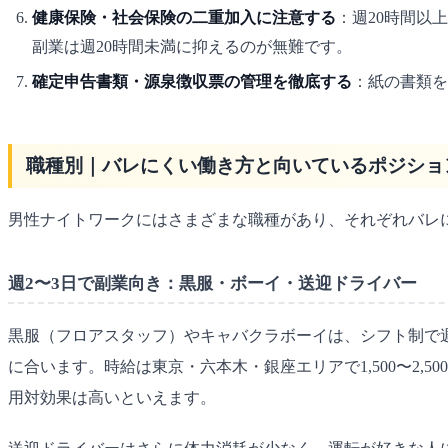
健康保険・社会保険の二重加入に注意する
：週20時間以
副業は週20時間未満に抑えるのが無難です。
確定申告書類・源泉徴収票の管理を徹底する
：紙の書類を
職種別｜バレにくい働き方と向いているポジショ
男性ナイトワークにはさまざまな職種があり、それぞれバレ
週2〜3日で副業向き：黒服・ボーイ・送迎ドライバー
黒服（フロアスタッフ）やキャバクラボーイは、シフト制で週
に合います。時給は東京・六本木・銀座エリアで1,500〜2,50
用対効果は高いといえます。