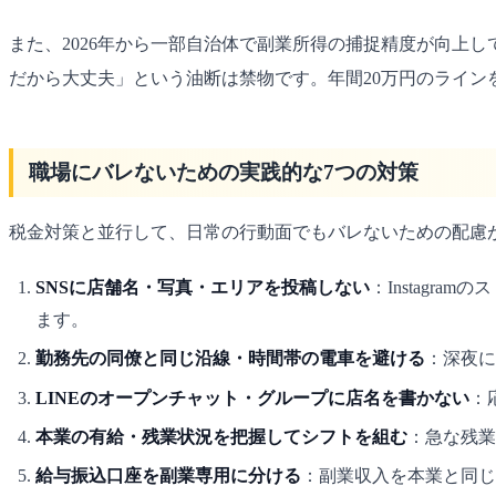
また、2026年から一部自治体で副業所得の捕捉精度が向上
だから大丈夫」という油断は禁物です。年間20万円のライン
職場にバレないための実践的な7つの対策
税金対策と並行して、日常の行動面でもバレないための配慮が
SNSに店舗名・写真・エリアを投稿しない
：Instag
ます。
勤務先の同僚と同じ沿線・時間帯の電車を避ける
：深夜に
LINEのオープンチャット・グループに店名を書かない
：
本業の有給・残業状況を把握してシフトを組む
：急な残業
給与振込口座を副業専用に分ける
：副業収入を本業と同じ