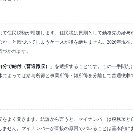
れて住民税額が増加します。住民税は原則として勤務先の給与
か」と気づいてしまうケースが後を絶ちません。2026年現
気づかれます。
自分で納付（普通徴収）」
を選択することです。この一手間だ
体によっては給与所得と事業所得・雑所得を分離して普通徴収
安をよく聞きます。結論から言うと、マイナンバーは税務署と
在しません。マイナンバーが直接の原因でバレることは基本的に