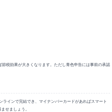
れば節税効果が大きくなります。ただし青色申告には事前の承認
えばオンラインで完結でき、マイナンバーカードがあればスマート
済ませましょう。