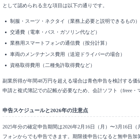
として認められる主な項目は以下の通りです。
制服・スーツ・ネクタイ（業務上必要と説明できるもの）
交通費（電車・バス・ガソリン代など）
業務用スマートフォンの通信費（按分計算）
車両のメンテナンス費用（送迎ドライバーの場合）
資格取得費用（二種免許取得費など）
副業所得が年間48万円を超える場合は青色申告を検討する価
申請と複式簿記での記帳が必要なため、会計ソフト（freee
申告スケジュールと2026年の注意点
2025年分の確定申告期間は2026年2月16日（月）〜3月
フォンからでも申告できます。期限後申告になると無申告加算