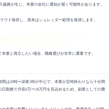
険加入義務が生じ、本業の会社に通知が届く可能性があります。
ラウド保存し、原本はシュレッダー処理を推奨します。
て本業と両立したい場合、職種選びが非常に重要です。
間は20時〜深夜1時が中心で、本業が定時終わりなら十分間
0〜12日勤務で月収6万〜18万円を見込めるため、副業としての費