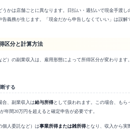
どうかは店舗ごとに異なります。日払い・週払いで現金手渡し
定申告義務が生じます。「現金だから申告しなくていい」は誤解
得区分と計算方法
など）の副業収入は、雇用形態によって所得区分が変わります
判断する
場合、副業収入は
給与所得
として扱われます。この場合、もら
が年間20万円を超えると確定申告が必要です。
の個人委託など）は
事業所得または雑所得
となり、収入から実