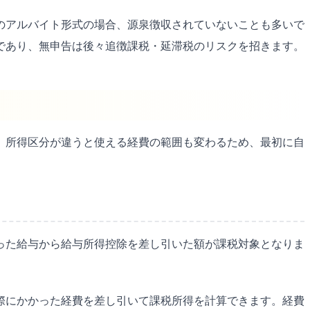
のアルバイト形式の場合、源泉徴収されていないことも多いで
であり、無申告は後々追徴課税・延滞税のリスクを招きます。
。所得区分が違うと使える経費の範囲も変わるため、最初に自
った給与から給与所得控除を差し引いた額が課税対象となりま
際にかかった経費を差し引いて課税所得を計算できます。経費