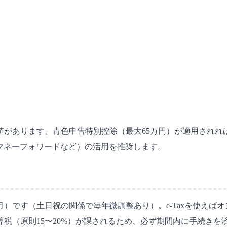
値があります。青色申告特別控除（最大65万円）が適用され
・マネーフォワードなど）の活用を推奨します。
16日（月）です（土日祝の関係で毎年微調整あり）。e-Taxを使
税（原則15〜20%）が課されるため、必ず期間内に手続きを