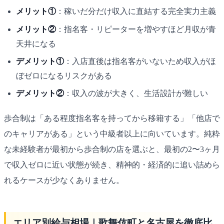
メリット①
：稼いだ分だけ収入に直結する完全実力主義
メリット②
：指名客・リピーターを増やすほど月収が青
天井になる
デメリット①
：入店直後は指名客がいないため収入がほ
ぼゼロになるリスクがある
デメリット②
：収入の波が大きく、生活設計が難しい
歩合制は「ある程度指名客を持ってから移籍する」「他店で
のキャリアがある」という中級者以上に向いています。純粋
な未経験者が最初から歩合制の店を選ぶと、最初の2〜3ヶ月
で収入ゼロに近い状態が続き、精神的・経済的に追い詰めら
れるケースが少なくありません。
エリア別給与相場｜歌舞伎町と名古屋を徹底比