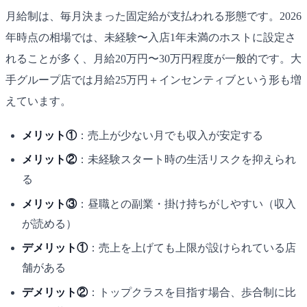
月給制は、毎月決まった固定給が支払われる形態です。2026
年時点の相場では、未経験〜入店1年未満のホストに設定さ
れることが多く、月給20万円〜30万円程度が一般的です。大
手グループ店では月給25万円＋インセンティブという形も増
えています。
メリット①
：売上が少ない月でも収入が安定する
メリット②
：未経験スタート時の生活リスクを抑えられ
る
メリット③
：昼職との副業・掛け持ちがしやすい（収入
が読める）
デメリット①
：売上を上げても上限が設けられている店
舗がある
デメリット②
：トップクラスを目指す場合、歩合制に比