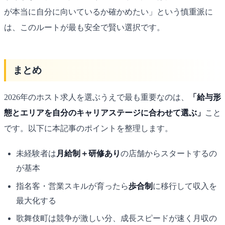
が本当に自分に向いているか確かめたい」という慎重派に
は、このルートが最も安全で賢い選択です。
まとめ
2026年のホスト求人を選ぶうえで最も重要なのは、
「給与形
態とエリアを自分のキャリアステージに合わせて選ぶ」
こと
です。以下に本記事のポイントを整理します。
未経験者は
月給制＋研修あり
の店舗からスタートするの
が基本
指名客・営業スキルが育ったら
歩合制
に移行して収入を
最大化する
歌舞伎町は競争が激しい分、成長スピードが速く月収の