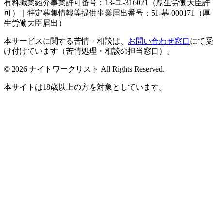
有料職業紹介事業許可番号：13-ユ-316021（厚生労働大臣許
可）｜特定募集情報等提供事業届出番号：51-募-000171（厚
生労働大臣届出）
本サービスに関する苦情・相談は、
お問い合わせ窓口
にて受
け付けています（苦情処理・相談の担当窓口）。
© 2026 ナイトワークリスト All Rights Reserved.
本サイトは18歳以上の方を対象としています。