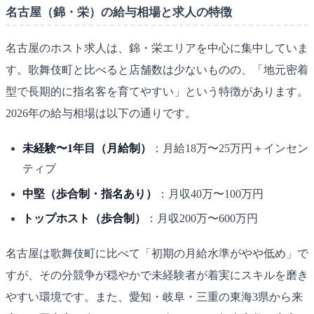
名古屋（錦・栄）の給与相場と求人の特徴
名古屋のホスト求人は、錦・栄エリアを中心に集中していま
す。歌舞伎町と比べると店舗数は少ないものの、「地元密着
型で長期的に指名客を育てやすい」という特徴があります。
2026年の給与相場は以下の通りです。
未経験〜1年目（月給制）
：月給18万〜25万円＋インセン
ティブ
中堅（歩合制・指名あり）
：月収40万〜100万円
トップホスト（歩合制）
：月収200万〜600万円
名古屋は歌舞伎町に比べて「初期の月給水準がやや低め」で
すが、その分競争が穏やかで未経験者が着実にスキルを磨き
やすい環境です。また、愛知・岐阜・三重の東海3県から来