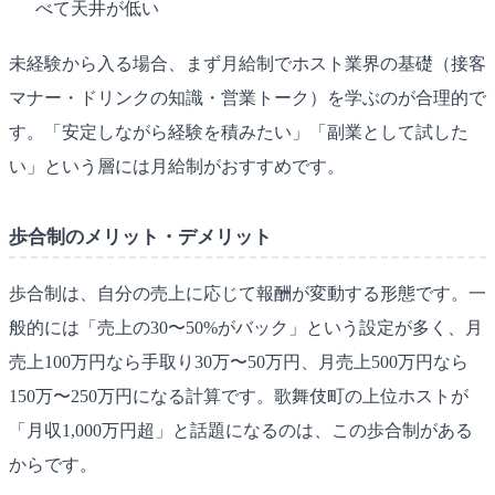
べて天井が低い
未経験から入る場合、まず月給制でホスト業界の基礎（接客
マナー・ドリンクの知識・営業トーク）を学ぶのが合理的で
す。「安定しながら経験を積みたい」「副業として試した
い」という層には月給制がおすすめです。
歩合制のメリット・デメリット
歩合制は、自分の売上に応じて報酬が変動する形態です。一
般的には「売上の30〜50%がバック」という設定が多く、月
売上100万円なら手取り30万〜50万円、月売上500万円なら
150万〜250万円になる計算です。歌舞伎町の上位ホストが
「月収1,000万円超」と話題になるのは、この歩合制がある
からです。