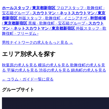
ホールスタッフ / 東京都新宿区
フロアスタッフ · 歌舞伎町 ·
宝石箱グループ
›
スカウトマン・ネットスカウトマン / 東京
都新宿区
外販スタッフ · 歌舞伎町 · イニシアチヴ
›
幹部候補
/ 東京都新宿区
黒服 · 歌舞伎町 · 宝石箱グループ
›
スカウト
マン・ネットスカウトマン / 東京都新宿区
外販スタッフ · 歌
舞伎町 · フリーダム
›
男性ナイトワークの求人をもっと見る →
エリア別求人を探す
秋葉原の求人を見る
横浜の求人を見る
歌舞伎町の求人を見
る
平塚の求人を見る
渋谷の求人を見る
錦糸町の求人を見る
← コラム・ガイド一覧に戻る
グループサイト