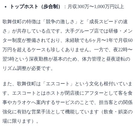
トップホスト（歩合制）
：月収300万〜1,000万円以上
歌舞伎町の特徴は「競争の激しさ」と「成長スピードの速
さ」が共存している点です。大手グループ店では研修・メン
ター制度が整備されており、未経験でも6ヶ月〜1年で月収60
万円を超えるケースも珍しくありません。一方で、夜22時〜
翌5時という深夜勤務が基本のため、体力管理と昼夜逆転の
リズム調整が必要です。
また、歌舞伎町は「エスコート」という文化も根付いていま
す。エスコートとはホストが閉店後にアフターとして客を食
事やカラオケへ案内するサービスのことで、担当客との関係
強化に有効な営業手法として機能しています（飲食・娯楽の
場に限ります）。