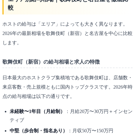
較
ホストの給与は「エリア」によっても大きく異なります。
2026年の最新相場を歌舞伎町（新宿）と名古屋を中心に比較
します。
歌舞伎町（新宿）の給与相場と求人の特徴
日本最大のホストクラブ集積地である歌舞伎町は、店舗数・
来店客数・売上規模ともに国内トップクラスです。2026年時
点の給与相場は以下の通りです。
未経験〜1年目（月給制）
：月給20万〜30万円＋インセン
ティブ
中堅（歩合制・指名あり）
：月収50万〜150万円