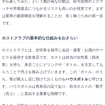
ず応募してみた」という無計画な行動は、給与形態のミスマ
ッチや早期退店につながるリスクも高いのが現実です。まず
は業界の最新構造を理解することが、長く稼ぐための第一歩
です。
ホストクラブの基本的な仕組みをおさらい
ホストクラブとは、女性客を相手に会話・接客・お酒のサー
ビスを提供する飲食店です。ホストは担当の女性客（指名
客）を持ち、来店ごとにドリンクや「ボトル」を注文しても
らうことで売上を積み上げていきます。この「ボトル」のう
ち、客が購入し店に預けておくものを
ハウスボトル
と呼びま
す。ハウスボトルは再来店の証であり、担当ホストの「数字
（売上）」に直結する重要な指標です。