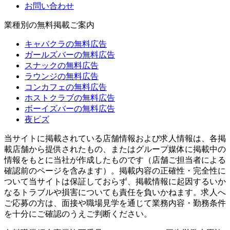
お問い合わせ
業種別の無料掲載ご案内
キャバクラの無料広告
ガールズバーの無料広告
スナックの無料広告
ラウンジの無料広告
コンカフェの無料広告
ホストクラブの無料広告
ボーイズバーの無料広告
夜ビズ
当サイトに掲載されている店舗情報および求人情報は、各掲
載店舗から提供されたもの、またはグループ媒体に掲載中の
情報をもとに当社が作成したものです（店舗ご担当者による
確認前のページを含みます）。掲載内容の正確性・完全性に
ついて当サイトは保証しておらず、掲載情報に起因するいか
なるトラブルや損害についても責任を負いかねます。求人へ
ご応募の方は、面接や職場見学を通じて業務内容・勤務条件
を十分にご確認のうえご判断ください。