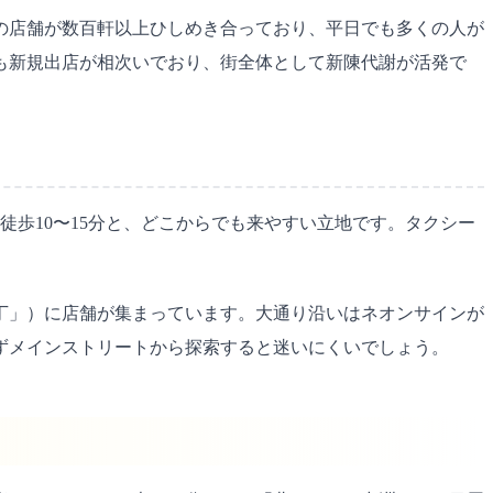
の店舗が数百軒以上ひしめき合っており、平日でも多くの人が
在も新規出店が相次いでおり、街全体として新陳代謝が活発で
歩10〜15分と、どこからでも来やすい立地です。タクシー
丁」）に店舗が集まっています。大通り沿いはネオンサインが
ずメインストリートから探索すると迷いにくいでしょう。