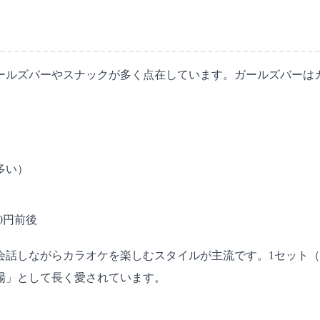
ールズバーやスナックが多く点在しています。ガールズバーは
が多い）
00円前後
しながらカラオケを楽しむスタイルが主流です。1セット（1〜2時
場」として長く愛されています。