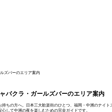
ールズバーのエリア案内
｜キャバクラ・ガールズバーのエリア案内
持ちの方へ。日本三大歓楽街のひとつ、福岡・中洲のナイトス
安心して中洲の夜を楽しむための完全ガイドです。