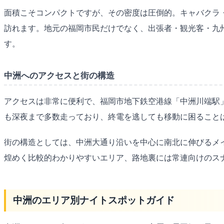
面積こそコンパクトですが、その密度は圧倒的。キャバクラ
訪れます。地元の福岡市民だけでなく、出張者・観光客・九州
す。
中洲へのアクセスと街の構造
アクセスは非常に便利で、福岡市地下鉄空港線「中洲川端駅」
も深夜まで多数走っており、終電を逃しても移動に困ること
街の構造としては、中洲大通り沿いを中心に南北に伸びるメ
煌めく比較的わかりやすいエリア、路地裏には常連向けのス
中洲のエリア別ナイトスポットガイド