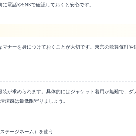
に電話やSNSで確認しておくと安心です。
なマナーを身につけておくことが大切です。東京の歌舞伎町や
服装が求められます。具体的にはジャケット着用が無難で、ダ
、清潔感は最低限守りましょう。
ステージネーム）を使う