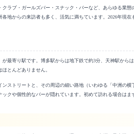
・クラブ・ガールズバー・スナック・バーなど、あらゆる業態
各地からの来訪者も多く、活気に満ちています。2026年現
が最寄り駅です。博多駅からは地下鉄で約3分、天神駅からは徒
はほとんどありません。
インストリートと、その周辺の細い路地（いわゆる「中洲の横
ナックや個性的なバーが隠れています。初めて訪れる場合はま