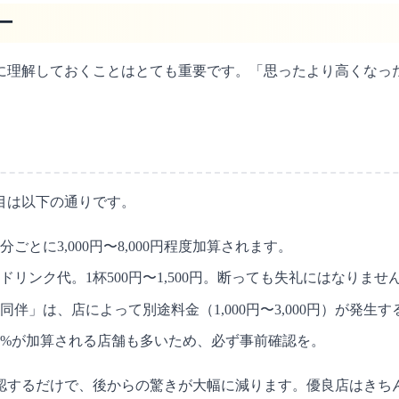
ー
に理解しておくことはとても重要です。「思ったより高くなっ
目は以下の通りです。
ごとに3,000円〜8,000円程度加算されます。
リンク代。1杯500円〜1,500円。断っても失礼にはなりませ
伴」は、店によって別途料金（1,000円〜3,000円）が発生
20%が加算される店舗も多いため、必ず事前確認を。
認するだけで、後からの驚きが大幅に減ります。優良店はきち