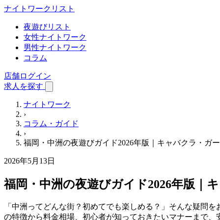
ナイトワーク
リスト
夜遊びリスト
女性ナイトワーク
男性ナイトワーク
コラム
店舗ログイン
求人を探す
ナイトワーク
›
コラム・ガイド
›
福岡・中洲の夜遊びガイド2026年版｜キャバクラ・ガ
2026年5月13日
福岡・中洲の夜遊びガイド2026年版
「中洲ってどんな街？初めてでも楽しめる？」そんな疑問をお
の特徴から料金相場、初心者が知っておきたいマナーまで、