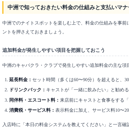
中洲で知っておきたい料金の仕組みと支払いマナ
中洲でのナイトスポットを楽しむ上で、料金の仕組みを事前
ントを押さえておきましょう。
追加料金が発生しやすい項目を把握しておこう
中洲のキャバクラ・クラブで発生しやすい追加料金の主な項
延長料金：
セット時間（多くは60〜90分）を超えると、30分
ドリンクバック：
キャストが「一緒に飲みたい」と勧めるド
同伴料・エスコート料：
来店前にキャストと食事をする「同
消費税・サービス料：
表示料金に加え、サービス料10〜
入店時に「本日の料金システムを教えてください」と一言確