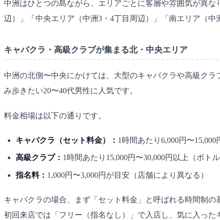
中洲はひとつの島ながら、エリアごとに客層や雰囲気が異な
辺）」「中央エリア（中洲3・4丁目周辺）」「南エリア（中
キャバクラ・高級クラブが集まる北・中央エリア
中洲の北側〜中央にかけては、大型のキャバクラや高級クラ
み歩きたい20〜40代男性に人気です。
料金相場は以下の通りです。
キャバクラ（セット料金）：
1時間あたり6,000円〜15
高級クラブ：
1時間あたり15,000円〜30,000円以上（ボ
指名料：
1,000円〜3,000円が目安（店舗により異なる）
キャバクラの場合、まず「セット料金」と呼ばれる時間制の
初回来店では「フリー（指名なし）」で入店し、気に入った