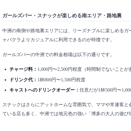
ガールズバー・スナックが楽しめる南エリア・路地裏
中洲の南側や路地裏エリアには、リーズナブルに楽しめるガ
ャバクラよりカジュアルに利用できるのが特徴です。
ガールズバーの中洲での料金相場は以下の通りです。
チャージ料：
1,000円〜2,500円程度（時間制でないこと
ドリンク代：
1杯800円〜1,500円程度
キャストへのドリンクオーダー：
任意だが1杯500円〜1,0
スナックはさらにアットホームな雰囲気で、ママや常連客と会話
ている店も多く、中洲では地元色の強い「博多の大人の遊び