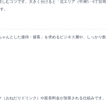
しむコツです。大きく分けると「北エリア（中洲5・6丁目周
ます。
ちゃんとした接待・接客」を求めるビジネス層や、しっかり飲
ク（おねだりドリンク）や延長料金が加算される仕組みです。