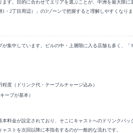
ります。目的に合わせてエリアを選ぶことが、中洲を最大限に楽
洲1・2丁目周辺）」の3ゾーンで把握すると理解しやすくなり
ブが集中しています。ビルの中・上層階に入る店舗も多く、「
,000円程度（ドリンク代・テーブルチャージ込み）
トルキープが基本）
基本料金が設定されており、そこにキャストへのドリンクバッ
キャストを次回以降に本指名するのが一般的な流れです。