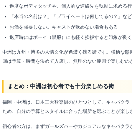
過度なボディタッチや、個人的な連絡先を執拗に求める行
「本当の名前は？」「プライベートは何してるの？」など
お酒を強要しない。キャストが飲めない場合もある
退店時にはボーイ（黒服）にも軽く挨拶すると印象が良く
中洲は九州・博多の人情文化が色濃く残る街です。横柄な態
回は予算・時間を決めて入店し、無理のない範囲で楽しむの
まとめ：中洲は初心者でも十分楽しめる街
福岡・中洲は、日本三大歓楽街のひとつとして、キャバクラ
ため、自分の予算とスタイルに合った場所を選ぶことが楽し
初心者の方は、まずガールズバーやカジュアルなキャバクラ