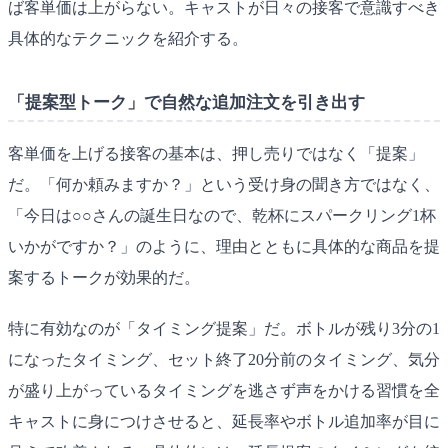
ば客単価は上がらない。キャストが日々の接客で意識すべき
具体的なテクニックを紹介する。
「提案型トーク」で自然な追加注文を引き出す
客単価を上げる接客の基本は、押し売りではなく「提案」
だ。「何か頼みますか？」という受け身の聞き方ではなく、
「今日は○○さんの誕生日なので、乾杯にスパークリング1杯
いかがですか？」のように、理由とともに具体的な商品を提
案するトークが効果的だ。
特に有効なのが「タイミング提案」だ。ボトルが残り3分の1
になったタイミング、セット終了20分前のタイミング、気分
が盛り上がっているタイミングを逃さず声をかける習慣を全
キャストに身につけさせると、延長率やボトル追加率が目に