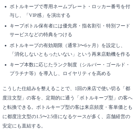
ボトルキープで専用ネームプレート・ロッカー番号を付
与し、「VIP感」を演出する
キープボトル保有者には優先席・指名割引・特別フード
サービスなどの特典をつける
ボトルキープの有効期限（通常3〜6ヶ月）を設定し、
「消化しないともったいない」という再来店動機を作る
キープ本数に応じたランク制度（シルバー・ゴールド・
プラチナ等）を導入し、ロイヤリティを高める
こうした仕組みを整えることで、1回の来店で使い切る「都
度注文型」の客を、定期的に通う「ボトルキープ型」の客へ
と転換できる。ボトルキープ型の客は来店頻度・客単価とも
に都度注文型の1.5〜2.5倍になるケースが多く、店舗経営の
安定にも直結する。