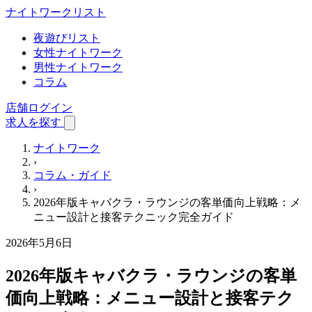
ナイトワーク
リスト
夜遊びリスト
女性ナイトワーク
男性ナイトワーク
コラム
店舗ログイン
求人を探す
ナイトワーク
›
コラム・ガイド
›
2026年版キャバクラ・ラウンジの客単価向上戦略：メ
ニュー設計と接客テクニック完全ガイド
2026年5月6日
2026年版キャバクラ・ラウンジの客単
価向上戦略：メニュー設計と接客テク