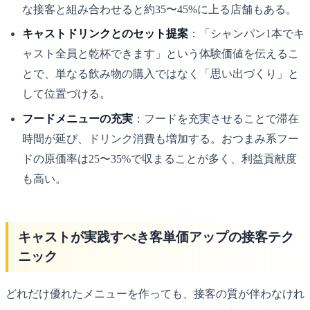
な接客と組み合わせると約35〜45%に上る店舗もある。
キャストドリンクとのセット提案
：「シャンパン1本でキ
ャスト全員と乾杯できます」という体験価値を伝えるこ
とで、単なる飲み物の購入ではなく「思い出づくり」と
して位置づける。
フードメニューの充実
：フードを充実させることで滞在
時間が延び、ドリンク消費も増加する。おつまみ系フー
ドの原価率は25〜35%で収まることが多く、利益貢献度
も高い。
キャストが実践すべき客単価アップの接客テク
ニック
どれだけ優れたメニューを作っても、接客の質が伴わなけれ