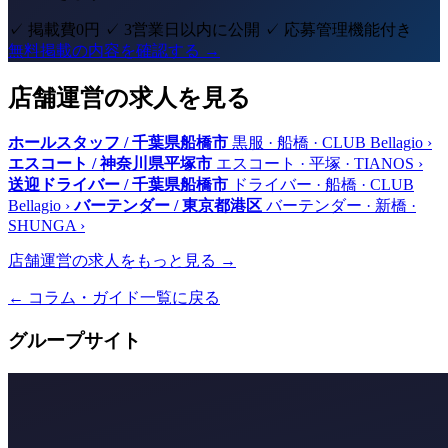
✓ 掲載費0円
✓ 3営業日以内に公開
✓ 応募管理機能付き
無料掲載の内容を確認する →
店舗運営の求人を見る
ホールスタッフ / 千葉県船橋市
黒服 · 船橋 · CLUB Bellagio
›
エスコート / 神奈川県平塚市
エスコート · 平塚 · TIANOS
›
送迎ドライバー / 千葉県船橋市
ドライバー · 船橋 · CLUB
Bellagio
›
バーテンダー / 東京都港区
バーテンダー · 新橋 ·
SHUNGA
›
店舗運営の求人をもっと見る →
← コラム・ガイド一覧に戻る
グループサイト