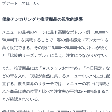
プデートしてほしい。
価格アンカリングと推奨商品の視覚的誘導
メニューの最初のページに最も高額なボトル（例：30,000〜
50,000円）を掲載することで、客の価格感覚（アンカー）を
高く設定できる。その後に15,000〜20,000円のボトルが続く
と「比較的リーズナブル」に見え、注文につながりやすい。
また、推奨商品には「★スタッフおすすめ」「本日限定」な
どの帯を入れ、視線が自然に集まるメニュー中央〜右上に配
置する。飲食業界のリサーチでは、メニューの右上に掲載さ
れた商品は他の位置と比べて注文率が平均25〜40%高まるこ
とが確認されている。
価格帯の構成は「エントリー（8,000〜12,000円）」「スタン