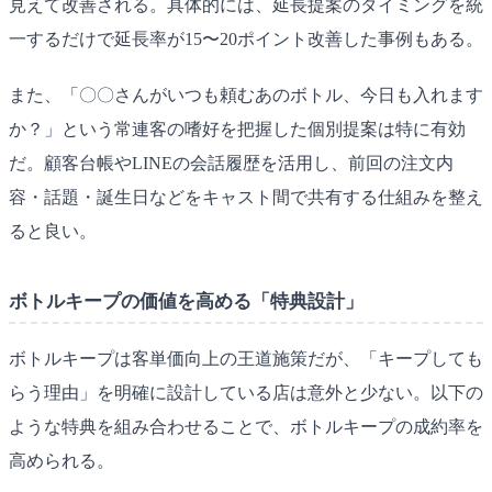
見えて改善される。具体的には、延長提案のタイミングを統
一するだけで延長率が15〜20ポイント改善した事例もある。
また、「〇〇さんがいつも頼むあのボトル、今日も入れます
か？」という常連客の嗜好を把握した個別提案は特に有効
だ。顧客台帳やLINEの会話履歴を活用し、前回の注文内
容・話題・誕生日などをキャスト間で共有する仕組みを整え
ると良い。
ボトルキープの価値を高める「特典設計」
ボトルキープは客単価向上の王道施策だが、「キープしても
らう理由」を明確に設計している店は意外と少ない。以下の
ような特典を組み合わせることで、ボトルキープの成約率を
高められる。