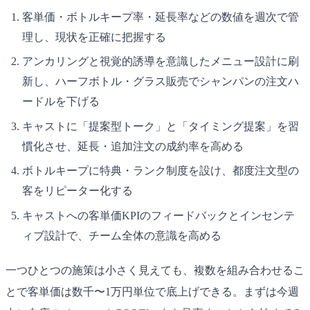
客単価・ボトルキープ率・延長率などの数値を週次で管
理し、現状を正確に把握する
アンカリングと視覚的誘導を意識したメニュー設計に刷
新し、ハーフボトル・グラス販売でシャンパンの注文ハ
ードルを下げる
キャストに「提案型トーク」と「タイミング提案」を習
慣化させ、延長・追加注文の成約率を高める
ボトルキープに特典・ランク制度を設け、都度注文型の
客をリピーター化する
キャストへの客単価KPIのフィードバックとインセンテ
ィブ設計で、チーム全体の意識を高める
一つひとつの施策は小さく見えても、複数を組み合わせるこ
とで客単価は数千〜1万円単位で底上げできる。まずは今週