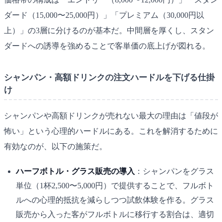
ダード（15,000〜25,000円）」「プレミアム（30,000円以
上）」の3層に分けるのが基本だ。中間層を厚くし、スタン
ダードへの誘導を強めることで客単価の底上げが図れる。
シャンパン・高額ドリンクの注文ハードルを下げる仕掛
け
シャンパンや高額ドリンクが売れない最大の理由は「値段が
怖い」という心理的ハードルにある。これを解消するために
有効なのが、以下の施策だ。
ハーフボトル・グラス販売の導入
：シャンパンをグラス
単位（1杯2,500〜5,000円）で提供することで、フルボト
ルへの心理的抵抗を減らしつつ試飲体験を作る。グラス
販売から入った客がフルボトルに移行する割合は、適切