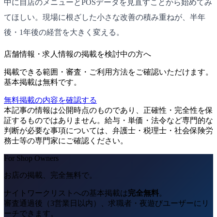
中に自店のメニューとPOSデータを見直すことから始めてみ
てほしい。現場に根ざした小さな改善の積み重ねが、半年
後・1年後の経営を大きく変える。
店舗情報・求人情報の掲載を検討中の方へ
掲載できる範囲・審査・ご利用方法をご確認いただけます。
基本掲載は無料です。
無料掲載の内容を確認する
本記事の情報は公開時点のものであり、正確性・完全性を保
証するものではありません。給与・単価・法令など専門的な
判断が必要な事項については、弁護士・税理士・社会保険労
務士等の専門家にご確認ください。
For Shop Owners
お店の掲載、完全無料で。
ナイトワークリストへの基本掲載は
完全無料
。
審査通過後（3営業日以内）、求職者・夜遊びユーザーにリ
ーチできます。