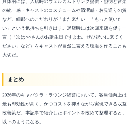
具体的には、入店時のウェルカムドリンク提供・照明と音楽
の統一感・キャストのコスチュームや清潔感・お見送りの質
など、細部へのこだわりが「また来たい」「もっと使いた
い」という気持ちを引き出す。退店時には次回来店を促す一
言（「次は○○さんのお誕生日ですよね、ぜひ祝いに来てく
ださい」など）をキャストが自然に言える環境を作ることも
大切だ。
まとめ
2026年のキャバクラ・ラウンジ経営において、客単価向上は
最も即効性が高く、かつコストを抑えながら実現できる収益
改善策だ。本記事で紹介したポイントを改めて整理すると、
以下のようになる。