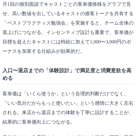
月1回の個別面談でキャストごとの客単価推移をグラフで見
せ、高い数値を出しているキャストの接客トークを共有する
「ベストプラクティス勉強会」を実施すると、チーム全体の
底上げにつながる。インセンティブ設計も重要で、客単価が
目標を超えたキャストには時給に加えて1,000〜3,000円のボ
ーナスを加算する仕組みが効果的だ。
入口〜退店までの「体験設計」で満足度と消費意欲を高
める
客単価は「いくら使うか」という合理的判断だけでなく、
「いい気分だからもっと使いたい」という感情に大きく左右
される。来店から退店までの体験を丁寧に設計することが、
結果的に客単価向上につながる。