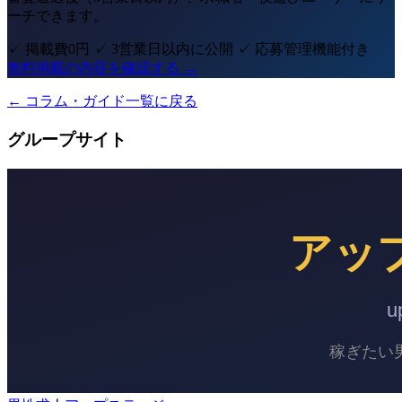
ーチできます。
✓ 掲載費0円
✓ 3営業日以内に公開
✓ 応募管理機能付き
無料掲載の内容を確認する →
← コラム・ガイド一覧に戻る
グループサイト