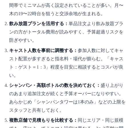
間帯でミニマムが高く設定されていることが多い。月〜
木の19〜22時台を狙うと交渉余地が生まれる。
飲み放題プランを活用する：
単品注文より飲み放題プラ
ンの方がトータル費用が読みやすく、予算超過リスクを
防ぎやすい。
キャスト人数を事前に調整する：
参加人数に対してキャ
スト配置が多すぎると指名料・場代が膨らむ。「キャス
ト：ゲスト＝1：3」程度を目安に相談するとコスパが良
い。
シャンパン・高額ボトルの数を決めておく：
盛り上がり
のあまり追加注文が続くと予算オーバーになりやすい。
あらかじめ「シャンパンタワーは1本のみ」などの上限を
スタッフと共有しておく。
複数店舗で見積もりを比較する：
同じエリア・同じ規模