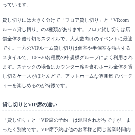
っています。
貸し切りには大きく分けて「フロア貸し切り」と「VRoom
ルーム貸し切り」の2種類があります。フロア貸し切りは店
舗全体を借り切るスタイルで、大人数向けのイベントに最適
です。一方のVIPルーム貸し切りは個室や半個室を独占する
スタイルで、10〜20名程度の中規模グループによく利用され
ます。スナックの場合はカウンター席を含むホール全体を貸
し切るケースがほとんどで、アットホームな雰囲気でパーテ
ィーを楽しめるのが特徴です。
貸し切りとVIP席の違い
「貸し切り」と「VIP席の予約」は混同されがちですが、ま
ったく別物です。VIP席予約は他のお客様と同じ営業時間内