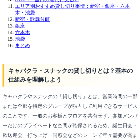
エリア別おすすめ貸し切り事情：新宿・銀座・六本
木・池袋
新宿・歌舞伎町
銀座
六本木
池袋
まとめ
キャバクラ・スナックの貸し切りとは？基本の
仕組みを理解しよう
キャバクラやスナックの「貸し切り」とは、営業時間の一部
または全部を特定のグループが独占して利用できるサービス
のことです。一般のお客様とフロアを共有せず、参加メンバ
ーだけのプライベートな空間が確保されるため、誕生日会・
歓送迎会・打ち上げ・同窓会などのシーンで年々需要が高ま