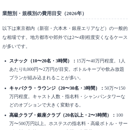
業態別・規模別の費用目安（2026年）
以下は東京都内（新宿・六本木・銀座エリアなど）の一般的
な相場です。地方都市や郊外では2〜4割程度安くなるケース
が多いです。
スナック（10〜20名・3時間）：
15万〜40万円程度。1人
あたり8,000円〜2万円が目安。ボトルキープや飲み放題
プランが組み込まれることが多い。
キャバクラ・ラウンジ（20〜30名・3時間）：
50万〜150
万円程度。キャスト人数・指名料・シャンパンタワーな
どのオプションで大きく変動する。
高級クラブ・銀座クラブ（20名以上・2〜3時間）：
100
万〜500万円以上。ホステスの指名料・高級ボトル・サー