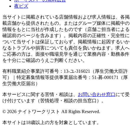
夜ビズ
当サイトに掲載されている店舗情報および求人情報は、各掲
載店舗から提供されたもの、またはグループ媒体に掲載中の
情報をもとに当社が作成したものです（店舗ご担当者による
確認前のページを含みます）。掲載内容の正確性・完全性に
ついて当サイトは保証しておらず、掲載情報に起因するいか
なるトラブルや損害についても責任を負いかねます。求人へ
ご応募の方は、面接や職場見学を通じて業務内容・勤務条件
を十分にご確認のうえご判断ください。
有料職業紹介事業許可番号：13-ユ-316021（厚生労働大臣許
可）｜特定募集情報等提供事業届出番号：51-募-000171（厚
生労働大臣届出）
本サービスに関する苦情・相談は、
お問い合わせ窓口
にて受
け付けています（苦情処理・相談の担当窓口）。
© 2026 ナイトワークリスト All Rights Reserved.
本サイトは18歳以上の方を対象としています。