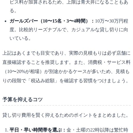
ビス料が加算されるため、上限は青天井になることもあ
る。
ガールズバー（10〜15名・3〜4時間）：
10万〜30万円程
度。比較的リーズナブルで、カジュアルな貸し切りに向
いている。
上記はあくまでも目安であり、実際の見積もりは必ず店舗に
直接確認することを推奨します。また、消費税・サービス料
（10〜20%が相場）が別途かかるケースが多いため、見積も
りの段階で「税込み総額」を確認する習慣をつけましょう。
予算を抑えるコツ
貸し切り費用を賢く抑えるためのポイントをまとめました。
平日・早い時間帯を選ぶ：
金・土曜の22時以降は繁忙時