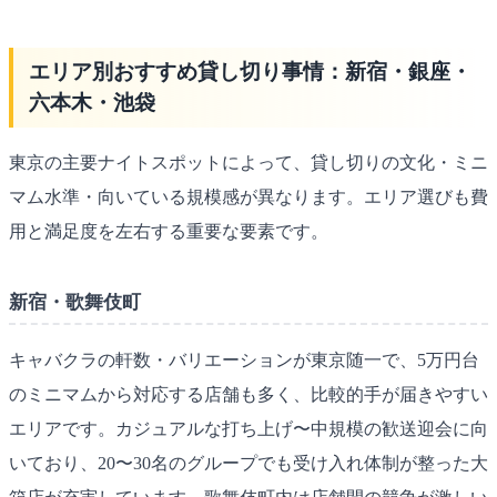
エリア別おすすめ貸し切り事情：新宿・銀座・
六本木・池袋
東京の主要ナイトスポットによって、貸し切りの文化・ミニ
マム水準・向いている規模感が異なります。エリア選びも費
用と満足度を左右する重要な要素です。
新宿・歌舞伎町
キャバクラの軒数・バリエーションが東京随一で、5万円台
のミニマムから対応する店舗も多く、比較的手が届きやすい
エリアです。カジュアルな打ち上げ〜中規模の歓送迎会に向
いており、20〜30名のグループでも受け入れ体制が整った大