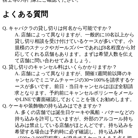
よくある質問
Q.
キャバクラの貸し切りは何名から可能ですか？
A.
店舗によって異なりますが、一般的に10名以上から
貸し切り相談を受け付けているケースが多いです。小
規模のスナックやガールズバーであれば8名程度から対
応してくれる店舗もあります。まずは希望人数を伝え
て店舗に問い合わせてみましょう。
Q.
貸し切りのキャンセル料はいくらかかりますか？
A.
店舗によって異なりますが、開催1週間前以降のキ
ャンセルでミニマムチャージの30〜100%を請求するケ
ースが多いです。前日・当日キャンセルはほぼ全額請
求となります。予約前にキャンセルポリシーをメール
やLINEで書面確認しておくことを強くお勧めします。
Q.
ケーキや装飾物の持ち込みはできますか？
A.
多くの店舗では誕生日ケーキや風船・バナーなどの
持ち込みを許可していますが、外部のアルコール持ち
込みは禁止している店舗がほとんどです。持ち込みを
希望する場合は予約時に必ず確認し、持ち込み料