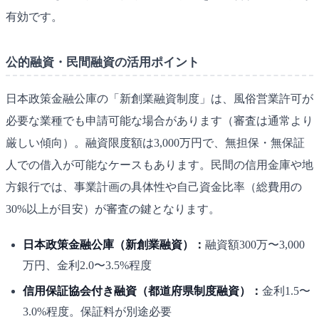
有効です。
公的融資・民間融資の活用ポイント
日本政策金融公庫の「新創業融資制度」は、風俗営業許可が
必要な業種でも申請可能な場合があります（審査は通常より
厳しい傾向）。融資限度額は3,000万円で、無担保・無保証
人での借入が可能なケースもあります。民間の信用金庫や地
方銀行では、事業計画の具体性や自己資金比率（総費用の
30%以上が目安）が審査の鍵となります。
日本政策金融公庫（新創業融資）：
融資額300万〜3,000
万円、金利2.0〜3.5%程度
信用保証協会付き融資（都道府県制度融資）：
金利1.5〜
3.0%程度。保証料が別途必要