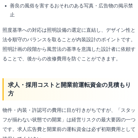
善良の風俗を害するおそれのある写真・広告物の掲示禁
止
照度基準への対応は照明設備の選定に直結し、デザイン性と
法令順守のバランスを取ることが内装設計のポイントです。
照明計画の段階から風営法の基準を意識した設計者に依頼す
ることで、後からの改修費用を防ぐことができます。
求人・採用コストと開業前運転資金の見積もり
方
物件・内装・許認可の費用に目が行きがちですが、「スタッ
フが揃わない状態での開業」は経営リスクの最大要因の一つ
です。求人広告費と開業前の運転資金は必ず初期費用として