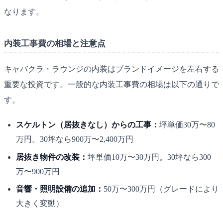
なります。
内装工事費の相場と注意点
キャバクラ・ラウンジの内装はブランドイメージを左右する
重要な投資です。一般的な内装工事費の相場は以下の通りで
す。
スケルトン（居抜きなし）からの工事：
坪単価30万〜80
万円。30坪なら900万〜2,400万円
居抜き物件の改装：
坪単価10万〜30万円。30坪なら300
万〜900万円
音響・照明設備の追加：
50万〜300万円（グレードにより
大きく変動）