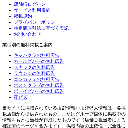
店舗様ログイン
サービス利用規約
掲載規約
プライバシーポリシー
特定商取引法に基づく表記
お問い合わせ
業種別の無料掲載ご案内
キャバクラの無料広告
ガールズバーの無料広告
スナックの無料広告
ラウンジの無料広告
コンカフェの無料広告
ホストクラブの無料広告
ボーイズバーの無料広告
夜ビズ
当サイトに掲載されている店舗情報および求人情報は、各掲
載店舗から提供されたもの、またはグループ媒体に掲載中の
情報をもとに当社が作成したものです（店舗ご担当者による
確認前のページを含みます）。掲載内容の正確性・完全性に