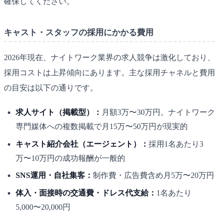
確保してください。
キャスト・スタッフの採用にかかる費用
2026年現在、ナイトワーク業界の求人競争は激化しており、
採用コストは上昇傾向にあります。主な採用チャネルと費用
の目安は以下の通りです。
求人サイト（掲載型）：
月額3万〜30万円。ナイトワーク
専門媒体への複数掲載で月15万〜50万円が現実的
キャスト紹介会社（エージェント）：
採用1名あたり3
万〜10万円の成功報酬が一般的
SNS運用・自社集客：
制作費・広告費含め月5万〜20万円
体入・面接時の交通費・ドレス代支給：
1名あたり
5,000〜20,000円