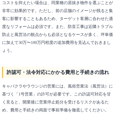
コストを抑えたい場合は、同業種の居抜き物件を選ぶことが
非常に効果的です。ただし、前の店舗のイメージが残ると集
客に影響することもあるため、ターゲット客層に合わせた適
度なリフォームは必須です。また、防音工事は近隣トラブル
防止と風営法の観点からも必須となるケースが多く、坪単価
に加えて30万〜100万円程度の追加費用を見込んでおきまし
ょう。
許認可・法令対応にかかる費用と手続きの流れ
キャバクラやラウンジの営業には、風俗営業法（風営法）に
基づく「1号営業」の許可が必要です。この許認可対応を甘
く見ると、開業後に営業停止処分を受けるリスクがあるた
め、費用と手続きの両面で事前準備を徹底してください。