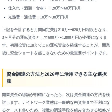
仕入れ（酒類・食材）：20万〜60万円/月
光熱費・通信費：10万〜30万円/月
上記を合計すると月間固定費は210万〜620万円程度となり、
3ヶ月分の運転資金として600万〜1,800万円が必要になりま
す。初期投資に加えてこの運転資金を確保することが、開業
後に資金ショートを起こさないための最重要ポイントです。
資金調達の方法と2026年に活用できる主な選択
肢
開業資金の総額が明確になったら、次は資金調達の方法を検
討します。ナイトワーク業態は一般的な融資審査で不利にな
るケースも多いため、複数の調達手段を組み合わせる戦略が