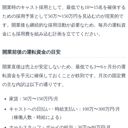
開業時のキャスト採用として、最低でも10〜15名を確保する
ための採用予算として50万〜150万円を見込むのが現実的で
す。開業後も継続的な採用活動が必要なため、毎月の運転資
金にも採用費を組み込む計画を立ててください。
開業前後の運転資金の目安
開業直後は売上が安定しないため、最低でも3〜6ヶ月分の運
転資金を手元に確保しておくことが鉄則です。月次の固定費
の主な内訳は以下の通りです。
家賃：50万〜150万円/月
キャストへの日払い・時給支払い：100万〜300万円/月
（稼働人数・時給による）
ホールスタッフ・ボーイの給与：30万〜80万円/月