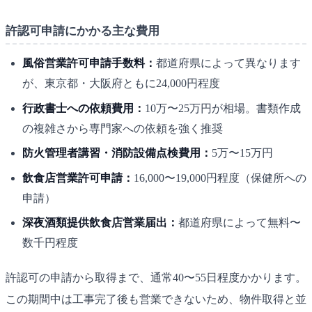
許認可申請にかかる主な費用
風俗営業許可申請手数料：
都道府県によって異なります
が、東京都・大阪府ともに24,000円程度
行政書士への依頼費用：
10万〜25万円が相場。書類作成
の複雑さから専門家への依頼を強く推奨
防火管理者講習・消防設備点検費用：
5万〜15万円
飲食店営業許可申請：
16,000〜19,000円程度（保健所への
申請）
深夜酒類提供飲食店営業届出：
都道府県によって無料〜
数千円程度
許認可の申請から取得まで、通常40〜55日程度かかります。
この期間中は工事完了後も営業できないため、物件取得と並