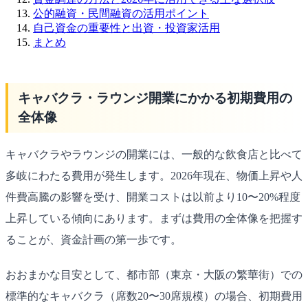
公的融資・民間融資の活用ポイント
自己資金の重要性と出資・投資家活用
まとめ
キャバクラ・ラウンジ開業にかかる初期費用の
全体像
キャバクラやラウンジの開業には、一般的な飲食店と比べて
多岐にわたる費用が発生します。2026年現在、物価上昇や人
件費高騰の影響を受け、開業コストは以前より10〜20%程度
上昇している傾向にあります。まずは費用の全体像を把握す
ることが、資金計画の第一歩です。
おおまかな目安として、都市部（東京・大阪の繁華街）での
標準的なキャバクラ（席数20〜30席規模）の場合、初期費用