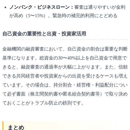
ノンバンク・ビジネスローン：
審査は通りやすいが金利
が高め（5〜15%）。緊急時の補完的利用にとどめる
自己資金の重要性と出資・投資家活用
金融機関の融資審査において、自己資金の割合は重要な判断
基準になります。総資金の30〜40%以上を自己資金で用意で
きると、融資審査の通過率が大幅に上がります。また、信頼
できる共同経営者や投資家からの出資を受けるケースも増え
ています。その場合は、持分割合・経営権・利益配分につい
て必ず書面（株主間契約書や匿名組合契約書等）で取り決め
ておくことがトラブル防止の鉄則です。
まとめ