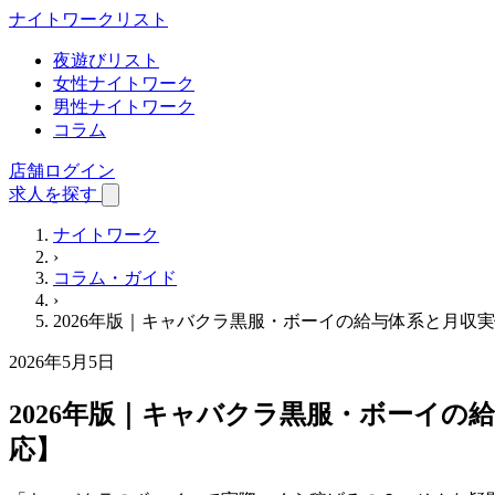
ナイトワーク
リスト
夜遊びリスト
女性ナイトワーク
男性ナイトワーク
コラム
店舗ログイン
求人を探す
ナイトワーク
›
コラム・ガイド
›
2026年版｜キャバクラ黒服・ボーイの給与体系と月
2026年5月5日
2026年版｜キャバクラ黒服・ボーイ
応】