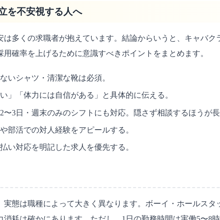
立を不安視する人へ
安は多くの求職者が抱えています。結論からいうと、キャバク
採用確率を上げるために意識すべきポイントをまとめます。
ないシャツ・清潔な靴は必須。
い」「体力には自信がある」と具体的に伝える。
2〜3日・週末のみのシフトにも対応。隠さず相談するほうが
や部活での対人経験をアピールする。
払い対応を明記した求人を優先する。
実態は職種によって大きく異なります。ボーイ・ホールスタッ
消耗は確かにあります。ただし、1日の勤務時間は実働5〜8