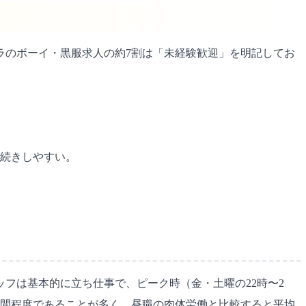
ラのボーイ・黒服求人の約7割は「未経験歓迎」を明記してお
長続きしやすい。
フは基本的に立ち仕事で、ピーク時（金・土曜の22時〜2
時間程度であることが多く、昼職の肉体労働と比較すると平均