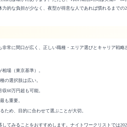
体力的な負担が少なく、夜型が得意な人であれば慣れるまでの2
も非常に間口が広く、正しい職種・エリア選びとキャリア戦略次
万円が相場（東京基準）。
種の選択肢は広い。
収60万円超も可能。
最も重要。
なるため、目的に合わせて選ぶことが大切。
してみることをおすすめします。ナイトワークリストでは20