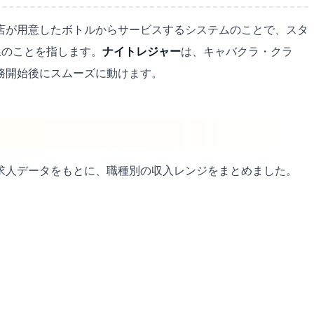
店が用意したボトルからサービスするシステムのことで、スタ
線のことを指します。
ナイトレジャー
は、キャバクラ・クラ
務開始後にスムーズに動けます。
る求人データをもとに、職種別の収入レンジをまとめました。