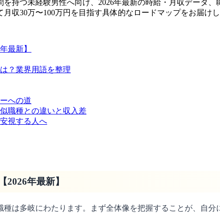
を持つ未経験男性へ向け、2026年最新の時給・月収データ
月収30万〜100万円を目指す具体的なロードマップをお届け
6年最新】
は？業界用語を整理
ーへの道
似職種との違いと収入差
安視する人へ
2026年最新】
種は多岐にわたります。まず全体像を把握することが、自分に