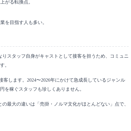
上がる転換点。
開業を目指す人も多い。
なりスタッフ自身がキャストとして接客を担うため、コミュニ
です。
します。2024〜2026年にかけて急成長しているジャンル
40万円を稼ぐスタッフも珍しくありません。
との最大の違いは「売掛・ノルマ文化がほとんどない」点で、