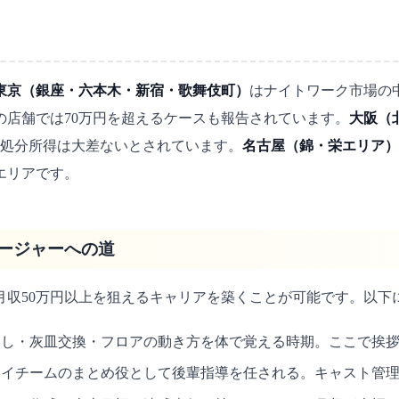
東京（銀座・六本木・新宿・歌舞伎町）
はナイトワーク市場の
の店舗では70万円を超えるケースも報告されています。
大阪（
可処分所得は大差ないとされています。
名古屋（錦・栄エリア）
エリアです。
ージャーへの道
月収50万円以上を狙えるキャリアを築くことが可能です。以下
し・灰皿交換・フロアの動き方を体で覚える時期。ここで挨拶
イチームのまとめ役として後輩指導を任される。キャスト管理