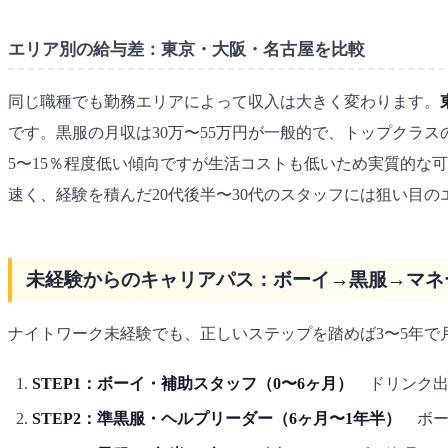
エリア別の給与差：東京・大阪・名古屋を比較
同じ職種でも勤務エリアによって収入は大きく変わります。
です。黒服の月収は30万〜55万円が一般的で、トップクラス
5〜15％程度低い傾向ですが生活コストも低いため実質的な
速く、経験を積んだ20代後半〜30代のスタッフには狙い目の
未経験からのキャリアパス：ボーイ→黒服→マネ
ナイトワーク未経験でも、正しいステップを踏めば3〜5年で
STEP1：ボーイ・補助スタッフ（0〜6ヶ月）
ドリンク出
STEP2：準黒服・ヘルプリーダー（6ヶ月〜1年半）
ボー